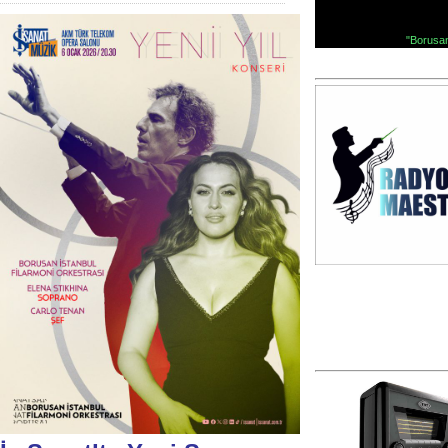
"Borusan