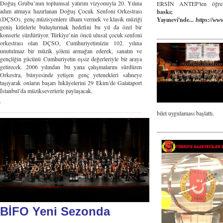
Doğuş Grubu’nun toplumsal yatırım vizyonuyla 20. Yılına
ERSİN ANTEP'ten öğre
adım atmaya hazırlanan Doğuş Çocuk Senfoni Orkestrası
baskı
(DÇSO), genç müzisyenlere ilham vermek ve klasik müziği
Yayınevi'nde...
https://ww
geniş kitlelerle buluşturmak hedefini bu yıl da özel bir
konserle sürdürüyor. Türkiye’nin öncü ulusal çocuk senfoni
orkestrası olan DÇSO, Cumhuriyetimizin 102. yılına
unutulmaz bir müzik şöleni armağan ederek, sanatın ve
gençliğin gücünü Cumhuriyetin eşsiz değerleriyle bir araya
getirecek. 2006 yılından bu yana çalışmalarını sürdüren
Orkestra, bünyesinde yetişen genç yetenekleri sahneye
taşıyarak onların başarı hikâyelerini 29 Ekim’de Galataport
İstanbul’da müzikseverlerle paylaşacak.
.
bilet uygulaması başlattı.
BİFO Yeni Sezonda