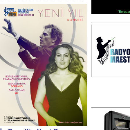
"Borusan