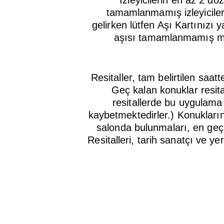
İzleyicilerin en az 2 d
tamamlanmamış izleyiciler
gelirken lütfen Aşı Kartınızı
aşısı tamamlanmamış mis
Resitaller, tam belirtilen saat
Geç kalan konuklar resital
resitallerde bu uygulama
kaybetmektedirler.) Konukları
salonda bulunmaları, en geç 1
Resitalleri, tarih sanatçı ve y