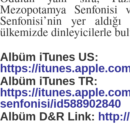
Mezopotamya Senfonisi v
Senfonisi’nin yer aldı
ülkemizde dinleyicilerle bul
Albüm iTunes US:
https://itunes.apple.co
Albüm iTunes TR:
https://itunes.apple.com
senfonisi/id588902840
Albüm D&R Link:
http: