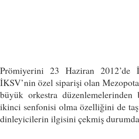
Prömiyerini 23 Haziran 2012’de İ
İKSV’nin özel siparişi olan Mezopotam
büyük orkestra düzenlemelerinden 
ikinci senfonisi olma özelliğini de ta
dinleyicilerin ilgisini çekmiş durumda