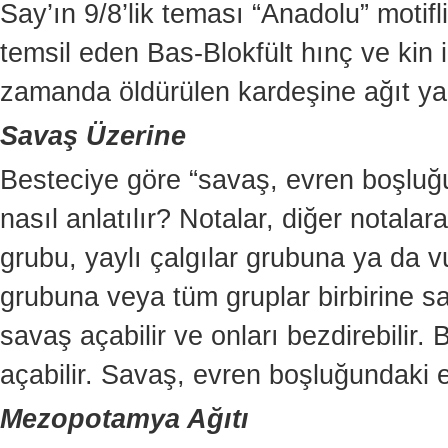
Say’ın 9/8’lik teması “Anadolu” motif
temsil eden Bas-Blokfült hınç ve kin i
zamanda öldürülen kardeşine ağıt ya
Savaş Üzerine
Besteciye göre “savaş, evren boşluğu
nasıl anlatılır? Notalar, diğer notalar
grubu, yaylı çalgılar grubuna ya da vu
grubuna veya tüm gruplar birbirine sa
savaş açabilir ve onları bezdirebilir
açabilir. Savaş, evren boşluğundaki 
Mezopotamya Ağıtı