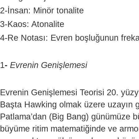
2-İnsan: Minör tonalite
3-Kaos: Atonalite
4-Re Notası: Evren boşluğunun freka
1
-
Evrenin Genişlemesi
Evrenin Genişlemesi Teorisi 20. yüzyıl
Başta Hawking olmak üzere uzayın gen
Patlama’dan (Big Bang) günümüze bü
büyüme ritim matematiğinde ve armo