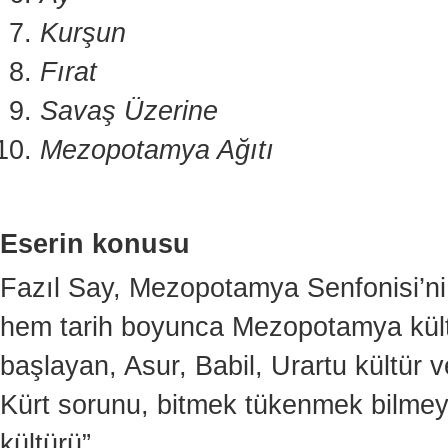
Kurşun
Fırat
Savaş Üzerine
Mezopotamya Ağıtı
Eserin konusu
Fazıl Say, Mezopotamya Senfonisi’n
hem tarih boyunca Mezopotamya kült
başlayan, Asur, Babil, Urartu kültür
Kürt sorunu, bitmek tükenmek bilmeyen
kültürü”…