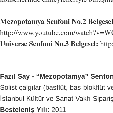
Mezopotamya Senfoni No.2 Belgesel
http://www.youtube.com/watch?v
Universe Senfoni No.3 Belgesel:
http
Fazıl Say - “Mezopotamya” Senfon
Solist çalgılar (basflüt, bas-blokflüt 
İstanbul Kültür ve Sanat Vakfı Sipari
Besteleniş Yılı:
2011