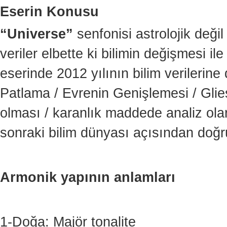
Eserin Konusu
“Universe”
senfonisi astrolojik deği
veriler elbette ki bilimin değişmesi il
eserinde 2012 yılının bilim verileri
Patlama / Evrenin Genişlemesi / Glie
olması / karanlık maddede analiz ola
sonraki bilim dünyası açısından doğru
Armonik yapının anlamları
1-Doğa: Majör tonalite