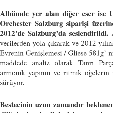
Albümde yer alan diğer eser ise U
Orchester Salzburg siparişi üzerin
2012’de Salzburg’da seslendirildi.
verilerden yola çıkarak ve 2012 yılı
Evrenin Genişlemesi / Gliese 581g’ n
maddede analiz olarak Tanrı Parçac
armonik yapının ve ritmik öğelerin i
sürüyor.
Bestecinin uzun zamandır beklen