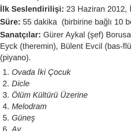
İlk Seslendirilişi:
23 Haziran 2012, İ
Süre:
55 dakika (birbirine bağlı 10 
Sanatçılar:
Gürer Aykal (şef) Borusa
Eyck (theremin), Bülent Evcil (bas-fl
(piyano).
Ovada İki Çocuk
Dicle
Ölüm Kültürü Üzerine
Melodram
Güneş
Ay