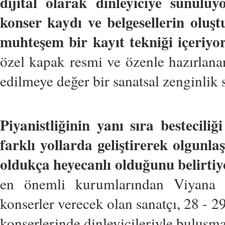
dijital olarak dinleyiciye sunuluy
konser kaydı ve belgesellerin oluş
muhteşem bir kayıt tekniği içeriyo
özel kapak resmi ve özenle hazırlana
edilmeye değer bir sanatsal zenginlik 
Piyanistliğinin yanı sıra bestecili
farklı yollarda geliştirerek olgunlaş
oldukça heyecanlı olduğunu belirtiy
en önemli kurumlarından Viyana K
konserler verecek olan sanatçı, 28 - 
konserlerinde dinleyicileriyle buluşma