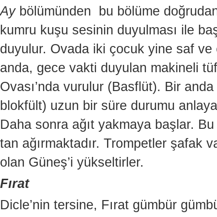
Ay
bölümünden bu bölüme doğrudan b
kumru kuşu sesinin duyulması ile baş
duyulur. Ovada iki çocuk yine saf ve 
anda, gece vakti duyulan makineli tü
Ovası’nda vurulur (Basflüt). Bir anda
blokfült) uzun bir süre durumu anlaya
Daha sonra ağıt yakmaya başlar. Bu 
tan ağırmaktadır. Trompetler şafak v
olan Güneş’i yükseltirler.
Fırat
Dicle’nin tersine, Fırat gümbür gümbü