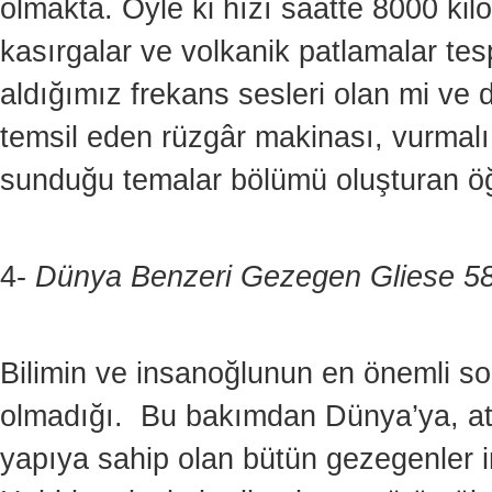
olmakta. Öyle ki hızı saatte 8000 kil
kasırgalar ve volkanik patlamalar te
aldığımız frekans sesleri olan mi ve do
temsil eden rüzgâr makinası, vurmalı 
sunduğu temalar bölümü oluşturan öğ
4-
Dünya Benzeri Gezegen
Gliese
58
Bilimin ve insanoğlunun en önemli sor
olmadığı. Bu bakımdan Dünya’ya, atmo
yapıya sahip olan bütün gezegenler i