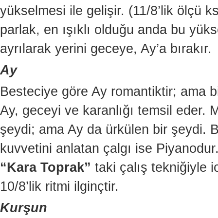
yükselmesi ile gelişir. (11/8’lik ölçü k
parlak, en ışıklı olduğu anda bu yük
ayrılarak yerini geceye, Ay’a bırakır.
Ay
Besteciye göre Ay romantiktir; ama b
Ay, geceyi ve karanlığı temsil eder.
şeydi; ama Ay da ürkülen bir şeydi. B
kuvvetini anlatan çalgı ise Piyanodur
“Kara Toprak”
taki çalış tekniğiyle ic
10/8’lik ritmi ilginçtir.
Kurşun