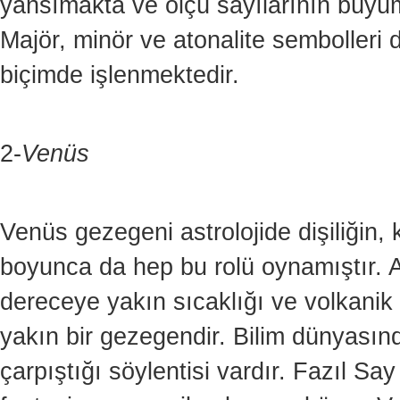
yansımakta ve ölçü sayılarının büyü
Majör, minör ve atonalite sembolleri
biçimde işlenmektedir.
2-
Venüs
Venüs gezegeni astrolojide dişiliğin, 
boyunca da hep bu rolü oynamıştır. 
dereceye yakın sıcaklığı ve volkani
yakın bir gezegendir. Bilim dünyasın
çarpıştığı söylentisi vardır. Fazıl Sa