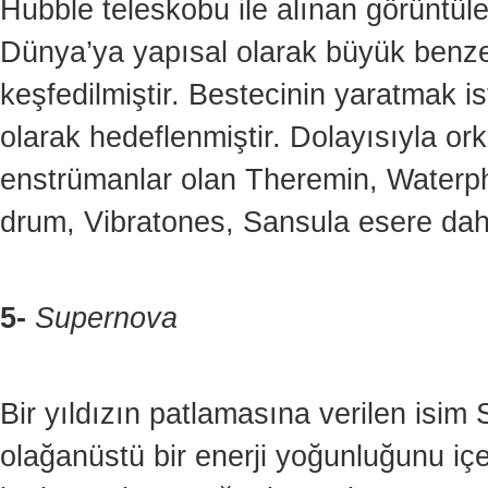
Hubble teleskobu ile alınan görüntüler
Dünya’ya yapısal olarak büyük benze
keşfedilmiştir. Bestecinin yaratmak i
olarak hedeflenmiştir. Dolayısıyla 
enstrümanlar olan Theremin, Waterp
drum, Vibratones, Sansula esere dahil
5-
Supernova
Bir yıldızın patlamasına verilen isim
olağanüstü bir enerji yoğunluğunu içe