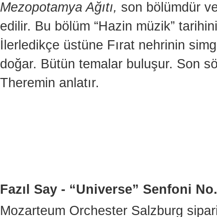
Mezopotamya Ağıtı,
son bölümdür ve 
edilir. Bu bölüm “Hazin müzik” tarihin
İlerledikçe üstüne Fırat nehrinin simg
doğar. Bütün temalar buluşur. Son sö
Theremin anlatır.
Fazıl Say - “Universe”
Senfoni No
Mozarteum Orchester Salzburg sipari