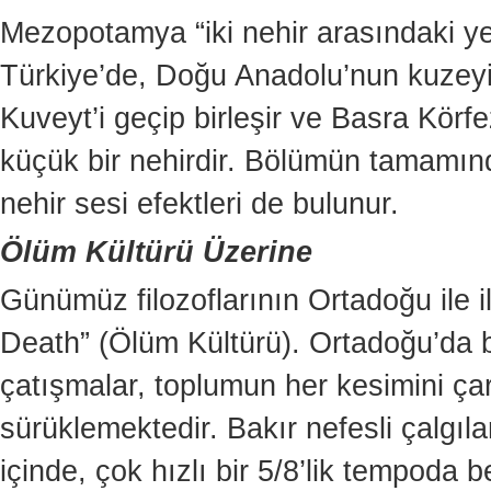
Mezopotamya “iki nehir arasındaki yer” 
Türkiye’de, Doğu Anadolu’nun kuzeyin
Kuveyt’i geçip birleşir ve Basra Körfe
küçük bir nehirdir. Bölümün tamamında 
nehir sesi efektleri de bulunur.
Ölüm Kültürü Üzerine
Günümüz filozoflarının Ortadoğu ile ilg
Death” (Ölüm Kültürü). Ortadoğu’da b
çatışmalar, toplumun her kesimini ça
sürüklemektedir. Bakır nefesli çalgıla
içinde, çok hızlı bir 5/8’lik tempoda