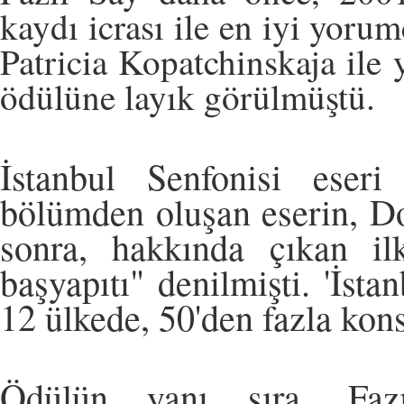
kaydı icrası ile en iyi yoru
Patricia Kopatchinskaja ile 
ödülüne layık görülmüştü.
İstanbul Senfonisi eseri
bölümden oluşan eserin, Do
sonra, hakkında çıkan ilk
başyapıtı" denilmişti. 'İsta
12 ülkede, 50'den fazla kons
Ödülün yanı sıra, Fazı