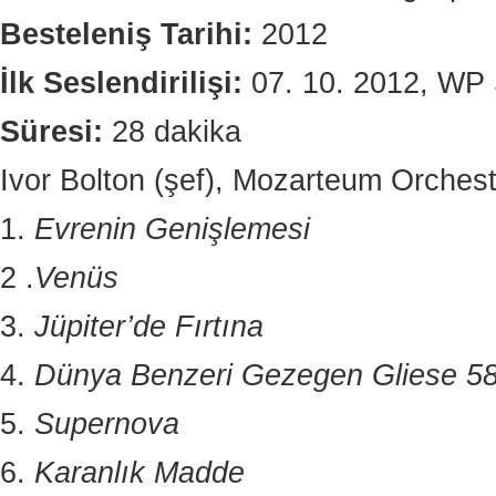
Besteleniş Tarihi:
2012
İlk Seslendirilişi:
07. 10. 2012, WP 
Süresi:
28 dakika
Ivor Bolton (şef), Mozarteum Orchest
1.
Evrenin Genişlemesi
2 .
Venüs
3.
Jüpiter’de Fırtına
4.
Dünya Benzeri Gezegen Gliese 5
5.
Supernova
6.
Karanlık Madde