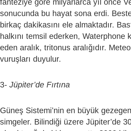
fanteziye gore milyarlarca yıl önce 
sonucunda bu hayat sona erdi. Best
birkaç dakikasını ele almaktadır. Ba
halkını temsil ederken, Waterphone kor
eden aralık, tritonus aralığıdır. Met
vuruşları duyulur.
3-
Jüpiter’de Fırtına
Güneş Sistemi’nin en büyük gezegen
simgeler. Bilindiği üzere Jüpiter’de 30