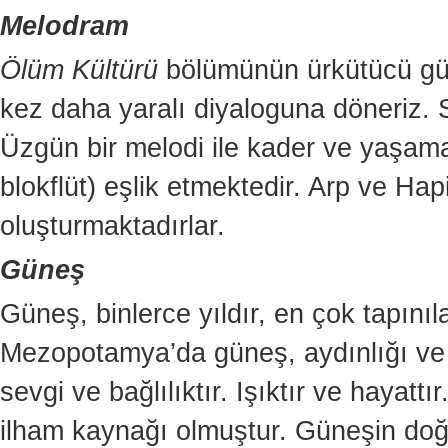
Melodram
Ölüm Kültürü
bölümünün ürkütücü gür
kez daha yaralı diyaloguna döneriz. 
Üzgün bir melodi ile kader ve yaşama
blokflüt) eşlik etmektedir. Arp ve Hap
oluşturmaktadırlar.
Güneş
Güneş, binlerce yıldır, en çok tapınıl
Mezopotamya’da güneş, aydınlığı ve 
sevgi ve bağlılıktır. Işıktır ve hayatt
ilham kaynağı olmuştur. Güneşin doğu