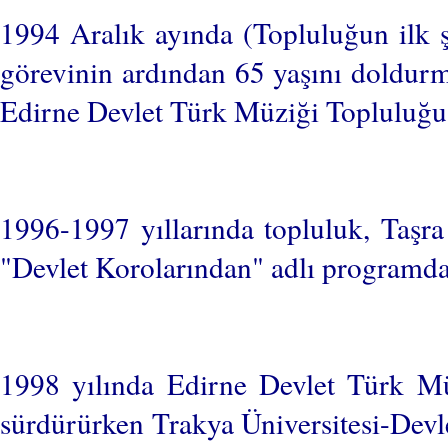
1994 Aralık ayında (Topluluğun ilk ş
görevinin ardından 65 yaşını doldurm
Edirne Devlet Türk Müziği Topluluğu
1996-1997 yıllarında topluluk, Taşra
"Devlet Korolarından" adlı programda
1998 yılında Edirne Devlet Türk Mü
sürdürürken Trakya Üniversitesi-Devl