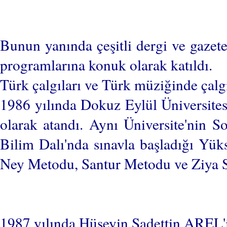
Bunun yanında çeşitli dergi ve gazet
programlarına konuk olarak katıldı.
Türk çalgıları ve Türk müziğinde çalg
1986 yılında Dokuz Eylül Üniversite
olarak atandı. Aynı Üniversite'nin S
Bilim Dalı'nda sınavla başladığı Yük
Ney Metodu, Santur Metodu ve Ziya San
1987 yılında Hüseyin Sadettin AREL'i