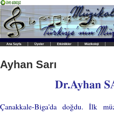
Ana Sayfa
Üyeler
Etkinlikler
Müzikoloji
Ayhan Sarı
Dr.Ayhan S
Çanakkale-Biga'da doğdu. İlk müzi