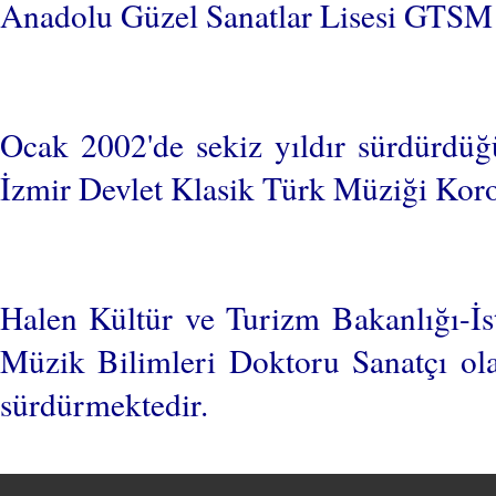
Anadolu Güzel Sanatlar Lisesi GTSM d
Ocak 2002'de sekiz yıldır sürdürdüğ
İzmir Devlet Klasik Türk Müziği Koros
Halen Kültür ve Turizm Bakanlığı-İ
Müzik Bilimleri Doktoru Sanatçı ola
sürdürmektedir.