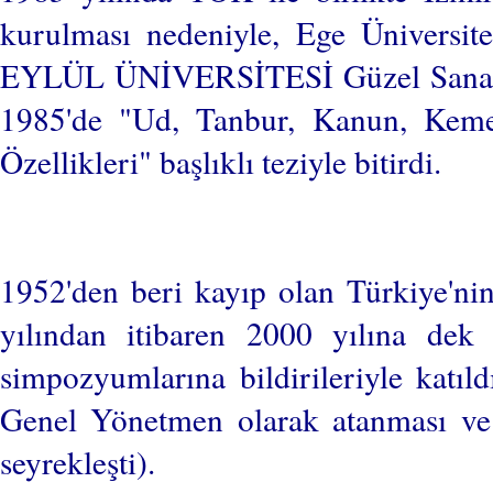
kurulması nedeniyle, Ege Üniversit
EYLÜL ÜNİVERSİTESİ Güzel Sanatlar
1985'de "Ud, Tanbur, Kanun, Keme
Özellikleri" başlıklı teziyle bitirdi.
1952'den beri kayıp olan Türkiye'ni
yılından itibaren 2000 yılına de
simpozyumlarına bildirileriyle katıl
Genel Yönetmen olarak atanması ve 
seyrekleşti).