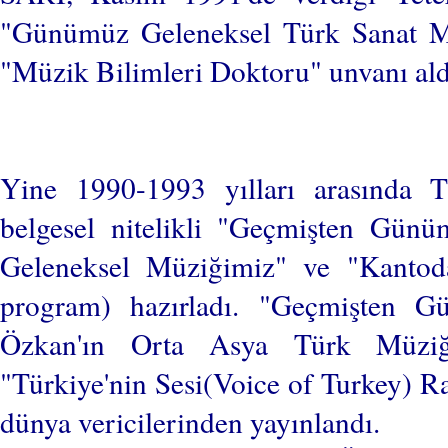
"Günümüz Geleneksel Türk Sanat Müz
"Müzik Bilimleri Doktoru" unvanı ald
Yine 1990-1993 yılları arasında 
belgesel nitelikli "Geçmişten Gün
Geleneksel Müziğimiz" ve "Kantod
program) hazırladı. "Geçmişten G
Özkan'ın Orta Asya Türk Müziği 
"Türkiye'nin Sesi(Voice of Turkey) R
dünya vericilerinden yayınlandı.