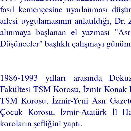
fasıl kemençesine uyarlanması düşün
ailesi uygulamasının anlatıldığı, D
alınmaya başlanan el yazması "A
Düşünceler" başlıklı çalışmayı günümü
1986-1993 yılları arasında Dokuz
Fakültesi TSM Korosu, İzmir-Konak 
TSM Korosu, İzmir-Yeni Asır Gazet
Çocuk Korosu, İzmir-Atatürk İl H
koroların şefliğini yaptı.