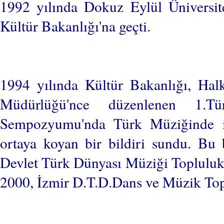
1992 yılında Dokuz Eylül Üniversite
Kültür Bakanlığı'na geçti.
1994 yılında Kültür Bakanlığı, Hal
Müdürlüğü'nce düzenlenen 1.T
Sempozyumu'nda Türk Müziğinde ilk
ortaya koyan bir bildiri sundu. Bu b
Devlet Türk Dünyası Müziği Topluluk
2000, İzmir D.T.D.Dans ve Müzik Top