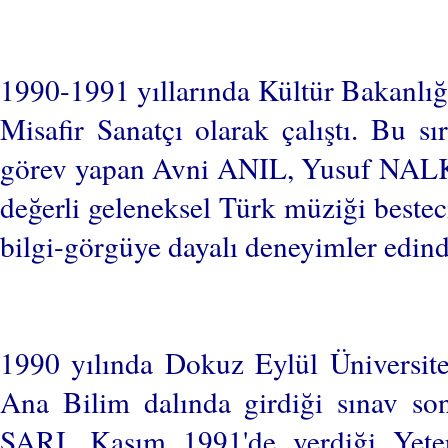
1990-1991 yıllarında Kültür Bakanlığ
Misafir Sanatçı olarak çalıştı. Bu
görev yapan Avni ANIL, Yusuf NA
değerli geleneksel Türk müziği bes
bilgi-görgüye dayalı deneyimler edind
1990 yılında Dokuz Eylül Üniversite
Ana Bilim dalında girdiği sınav s
SARI, Kasım 1991'de verdiği Yeterl