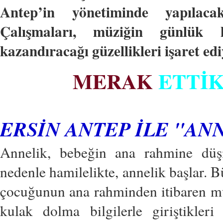
Antep’in yönetiminde yapılaca
Çalışmaları, müziğin günlük h
kazandıracağı güzellikleri işaret edi
MERAK
ETTİ
ERSİN ANTEP İLE "AN
Annelik, bebeğin ana rahmine düşm
nedenle hamilelikte, annelik başlar. 
çocuğunun ana rahminden itibaren mü
kulak dolma bilgilerle giriştikler