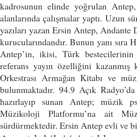
kadrosunun elinde yoğrulan Antep, 
alanlarında çalışmalar yaptı. Uzun 
yazıları yazan Ersin Antep, Andante D
kurucularındandır. Bunun yanı sıra Hü
Antep’in, ikisi, Türk bestecilerinin
referans yayın özelliğini kazanmış
Orkestrası Armağan Kitabı ve müziğ
bulunmaktadır. 94.9 Açık Radyo’da 
hazırlayıp sunan Antep; müzik psik
Müzikoloji Platformu’na ait Müzi
sürdürmektedir. Ersin Antep evli ve bi