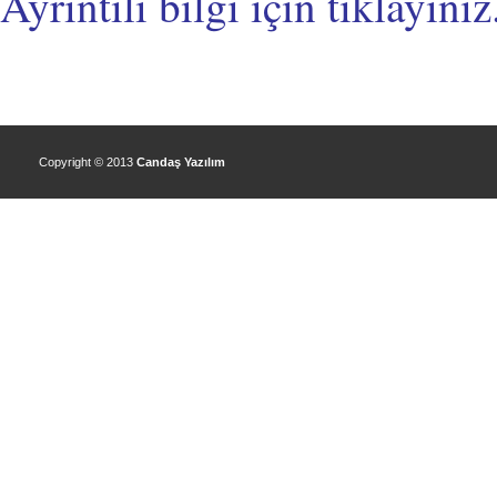
Ayrıntılı bilgi için tıklayınız.
Copyright © 2013
Candaş Yazılım