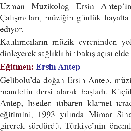
Uzman Müzikolog Ersin Antep’in 
Çalışmaları, müziğin günlük hayatta 
ediyor.
Katılımcıların müzik evreninden yo
dinleyerek sağlıklı bir bakış açısı elde
Eğitmen:
Ersin Antep
Gelibolu’da doğan Ersin Antep, müz
mandolin dersi alarak başladı. Küçü
Antep, liseden itibaren klarnet icra
eğitimini, 1993 yılında Mimar Sin
girerek sürdürdü. Türkiye’nin önem