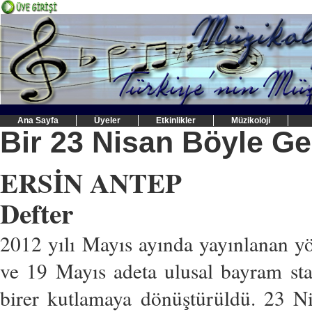
Ana Sayfa
Üyeler
Etkinlikler
Müzikoloji
Bir 23 Nisan Böyle Ge
ERSİN ANTEP
Defter
2012 yılı Mayıs ayında yayınlanan y
ve 19 Mayıs adeta ulusal bayram sta
birer kutlamaya dönüştürüldü. 23 Ni