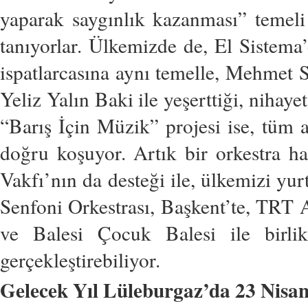
yaparak saygınlık kazanması” temeli
tanıyorlar. Ülkemizde de, El Sistem
ispatlarcasına aynı temelle, Mehmet
Yeliz Yalın Baki ile yeşerttiği, nihaye
“Barış İçin Müzik” projesi ise, tüm a
doğru koşuyor. Artık bir orkestra ha
Vakfı’nın da desteği ile, ülkemizi yu
Senfoni Orkestrası, Başkent’te, TR
ve Balesi Çocuk Balesi ile birlik
gerçekleştirebiliyor.
Gelecek Yıl Lüleburgaz’da 23 Nisa