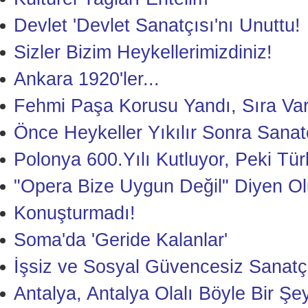
Devlet 'Devlet Sanatçısı'nı Unuttu!
Sizler Bizim Heykellerimizdiniz!
Ankara 1920'ler...
Fehmi Paşa Korusu Yandı, Sıra Var
Önce Heykeller Yıkılır Sonra Sanat
Polonya 600.Yılı Kutluyor, Peki Tür
"Opera Bize Uygun Değil" Diyen Ol
Konuşturmadı!
Soma'da 'Geride Kalanlar'
İşsiz ve Sosyal Güvencesiz Sanatçıl
Antalya, Antalya Olalı Böyle Bir Ş