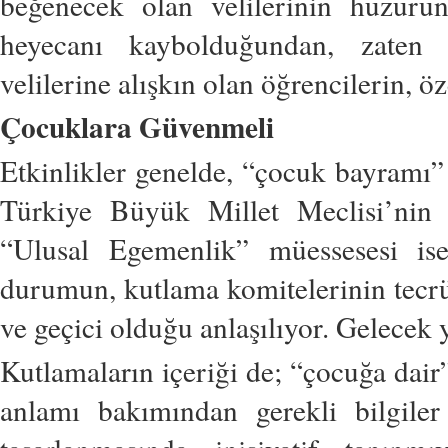
beğenecek olan velilerinin huzuru
heyecanı kaybolduğundan, zaten be
velilerine alışkın olan öğrencilerin,
Çocuklara Güvenmeli
Etkinlikler genelde, “çocuk bayramı”
Türkiye Büyük Millet Meclisi’nin a
“Ulusal Egemenlik” müessesesi is
durumun, kutlama komitelerinin tecrü
ve geçici olduğu anlaşılıyor. Gelecek
Kutlamaların içeriği de; “çocuğa dai
anlamı bakımından gerekli bilgiler