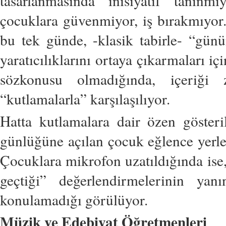
tasarlanmasında inisiyatif tanın
çocuklara güvenmiyor, iş bırakmıyor.
bu tek günde, -klasik tabirle- “gün
yaratıcılıklarını ortaya çıkarmaları i
sözkonusu olmadığında, içeriği
“kutlamalarla” karşılaşılıyor.
Hatta kutlamalara dair özen göster
günlüğüne açılan çocuk eğlence yerle
Çocuklara mikrofon uzatıldığında ise
geçtiği” değerlendirmelerinin ya
konulamadığı görülüyor.
Müzik ve Edebiyat Öğretmenleri