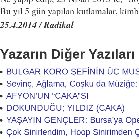
Bu yıl 5 gün yapılan kutlamalar, kimbil
25.4.2014 / Radikal
Yazarın Diğer Yazıları
BULGAR KORO ŞEFİNİN ÜÇ MUS
Sevinç, Ağlama, Coşku da Müziğe;
AFYON’UN “CAKA”SI
DOKUNDUĞU; YILDIZ (CAKA)
YAŞAYIN GENÇLER: Bursa’ya Opera
Çok Sinirlendim, Hoop Sinirimden 