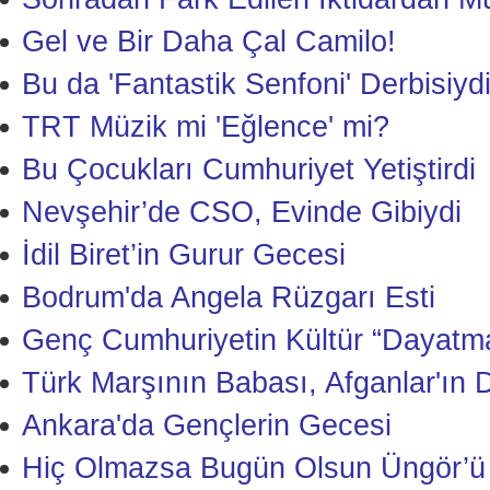
Gel ve Bir Daha Çal Camilo!
Bu da 'Fantastik Senfoni' Derbisiydi
TRT Müzik mi 'Eğlence' mi?
Bu Çocukları Cumhuriyet Yetiştirdi
Nevşehir’de CSO, Evinde Gibiydi
İdil Biret’in Gurur Gecesi
Bodrum'da Angela Rüzgarı Esti
Genç Cumhuriyetin Kültür “Dayatm
Türk Marşının Babası, Afganlar'ın Do
Ankara'da Gençlerin Gecesi
Hiç Olmazsa Bugün Olsun Üngör’ü