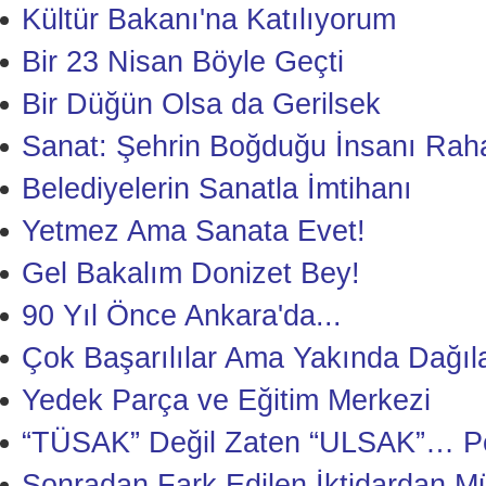
Kültür Bakanı'na Katılıyorum
Bir 23 Nisan Böyle Geçti
Bir Düğün Olsa da Gerilsek
Sanat: Şehrin Boğduğu İnsanı Rah
Belediyelerin Sanatla İmtihanı
Yetmez Ama Sanata Evet!
Gel Bakalım Donizet Bey!
90 Yıl Önce Ankara'da...
Çok Başarılılar Ama Yakında Dağıl
Yedek Parça ve Eğitim Merkezi
“TÜSAK” Değil Zaten “ULSAK”… Pe
Sonradan Fark Edilen İktidardan M