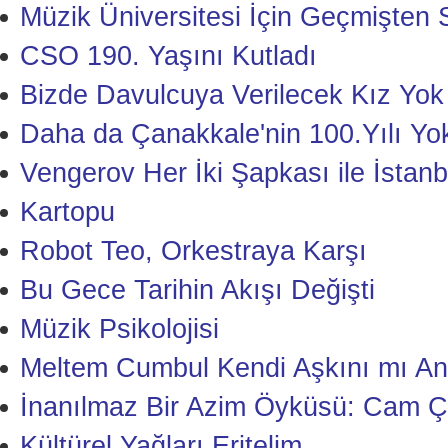
Müzik Üniversitesi İçin Geçmişten S
CSO 190. Yaşını Kutladı
Bizde Davulcuya Verilecek Kız Yok
Daha da Çanakkale'nin 100.Yılı Yo
Vengerov Her İki Şapkası ile İstanb
Kartopu
Robot Teo, Orkestraya Karşı
Bu Gece Tarihin Akışı Değişti
Müzik Psikolojisi
Meltem Cumbul Kendi Aşkını mı Anl
İnanılmaz Bir Azim Öyküsü: Cam Ç
Kültürel Yağları Eritelim