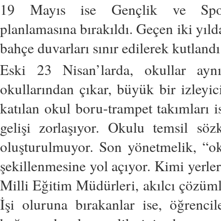
19 Mayıs ise Gençlik ve Spor
planlamasına bırakıldı. Geçen iki yıl
bahçe duvarları sınır edilerek kutlandı
Eski 23 Nisan’larda, okullar aynı 
okullarından çıkar, büyük bir izleyic
katılan okul boru-trampet takımları is
gelişi zorlaşıyor. Okulu temsil sö
oluşturulmuyor. Son yönetmelik, “o
şekillenmesine yol açıyor. Kimi yerl
Milli Eğitim Müdürleri, akılcı çözümle
İşi oluruna bırakanlar ise, öğrencil