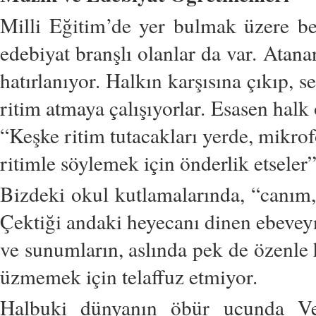
Milli Eğitim’de yer bulmak üzere b
edebiyat branşlı olanlar da var. Atana
hatırlanıyor. Halkın karşısına çıkıp, 
ritim atmaya çalışıyorlar. Esasen halk
“Keşke ritim tutacakları yerde, mikrof
ritimle söylemek için önderlik etseler
Bizdeki okul kutlamalarında, “canım, 
Çektiği andaki heyecanı dinen ebeveynl
ve sunumların, aslında pek de özenle 
üzmemek için telaffuz etmiyor.
Halbuki dünyanın öbür ucunda Ven