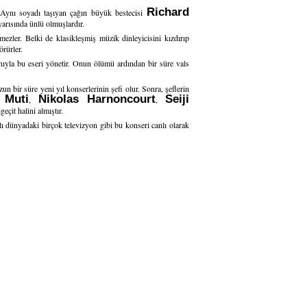
Richard
r. Aynı soyadı taşıyan çağın büyük bestecisi
 yarısında ünlü olmuşlardır.
mezler. Belki de klasikleşmiş müzik dinleyicisini kızdırıp
örürler.
anıyla bu eseri yönetir. Onun ölümü ardından bir süre vals
un bir süre yeni yıl konserlerinin şefi olur. Sonra, şeflerin
 Muti
Nikolas Harnoncourt
Seiji
,
,
eçit halini almıştır.
 dünyadaki birçok televizyon gibi bu konseri canlı olarak