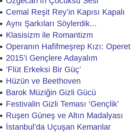
Özgecan’ın Çocuksu Sesi
Cemal Reşit Rey’in Kapısı Kapalı
Aynı Şarkıları Söylerdik...
Klasisizm ile Romantizm
Operanın Hafifmeşrep Kızı: Operet
2015’i Gençlere Adayalım
‘Flüt Erkeksi Bir Güç’
Hüzün ve Beethoven
Barok Müziğin Gizli Gücü
Festivalin Gizli Teması ‘Gençlik’
Ruşen Güneş ve Altın Madalyası
İstanbul’da Uçuşan Kemanlar