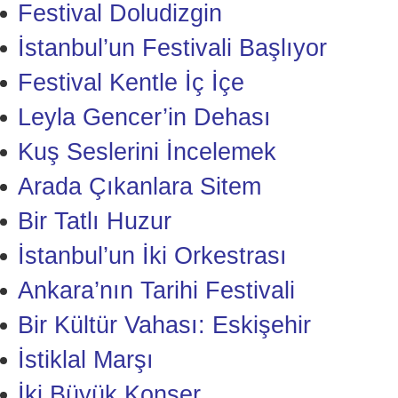
Festival Doludizgin
İstanbul’un Festivali Başlıyor
Festival Kentle İç İçe
Leyla Gencer’in Dehası
Kuş Seslerini İncelemek
Arada Çıkanlara Sitem
Bir Tatlı Huzur
İstanbul’un İki Orkestrası
Ankara’nın Tarihi Festivali
Bir Kültür Vahası: Eskişehir
İstiklal Marşı
İki Büyük Konser