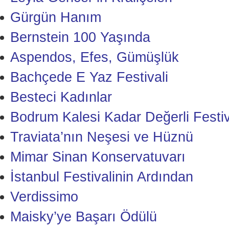
Gürgün Hanım
Bernstein 100 Yaşında
Aspendos, Efes, Gümüşlük
Bachçede E Yaz Festivali
Besteci Kadınlar
Bodrum Kalesi Kadar Değerli Festiv
Traviata’nın Neşesi ve Hüznü
Mimar Sinan Konservatuvarı
İstanbul Festivalinin Ardından
Verdissimo
Maisky’ye Başarı Ödülü