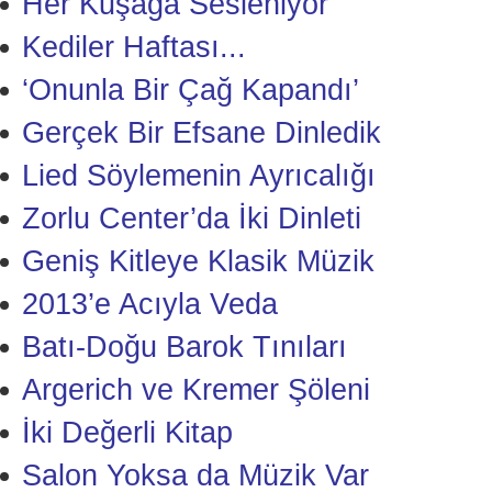
Her Kuşağa Sesleniyor
Kediler Haftası...
‘Onunla Bir Çağ Kapandı’
Gerçek Bir Efsane Dinledik
Lied Söylemenin Ayrıcalığı
Zorlu Center’da İki Dinleti
Geniş Kitleye Klasik Müzik
2013’e Acıyla Veda
Batı-Doğu Barok Tınıları
Argerich ve Kremer Şöleni
İki Değerli Kitap
Salon Yoksa da Müzik Var