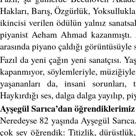
Hakları, Barış, Özgürlük, Yoksullukl
ikincisi verilen ödülün yalnız sanatsa
piyanist Aeham Ahmad kazanmıştı. 
arasında piyano çaldığı görüntüsüyle 
Fazıl da yeni çağın yeni sanatçısı. Ya
kapanmıyor, söylemleriyle, müziğiyle 
yaşananları da, insani sorunları, 
Haykırdığı ses, dalga dalga yayılıp, p
Ayşegül Sarıca’dan öğrendiklerimiz
Neredeyse 82 yaşında Ayşegül Sarıca.
çok şey öğrendik: Titizlik, dürüstlü