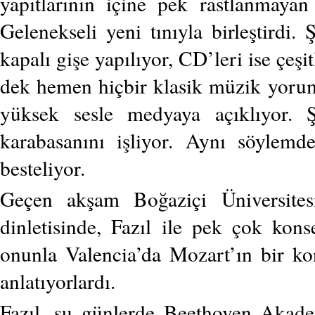
yapıtlarının içine pek rastlanmayan 
Gelenekseli yeni tınıyla birleştirdi
kapalı gişe yapılıyor, CD’leri ise çeşi
dek hemen hiçbir klasik müzik yorum
yüksek sesle medyaya açıklıyor. Ş
karabasanını işliyor. Aynı söylemd
besteliyor.
Geçen akşam Boğaziçi Üniversites
dinletisinde, Fazıl ile pek çok ko
onunla Valencia’da Mozart’ın bir kon
anlatıyorlardı.
Fazıl, şu günlerde Beethoven Akade