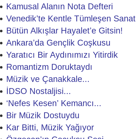
Kamusal Alanın Nota Defteri
Venedik’te Kentle Tümleşen Sanat
Bütün Alkışlar Hayalet’e Gitsin!
Ankara’da Gençlik Coşkusu
Yaratıcı Bir Aydınımızı Yitirdik
Romantizm Doruktaydı
Müzik ve Çanakkale...
İDSO Nostaljisi...
‘Nefes Kesen’ Kemancı...
Bir Müzik Dostuydu
Kar Bitti, Müzik Yağıyor