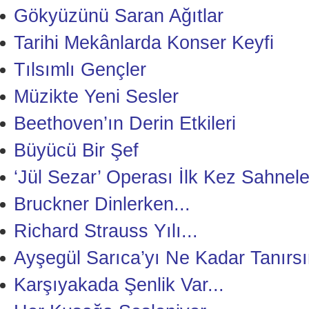
Gökyüzünü Saran Ağıtlar
Tarihi Mekânlarda Konser Keyfi
Tılsımlı Gençler
Müzikte Yeni Sesler
Beethoven’ın Derin Etkileri
Büyücü Bir Şef
‘Jül Sezar’ Operası İlk Kez Sahnele
Bruckner Dinlerken...
Richard Strauss Yılı...
Ayşegül Sarıca’yı Ne Kadar Tanırsı
Karşıyakada Şenlik Var...