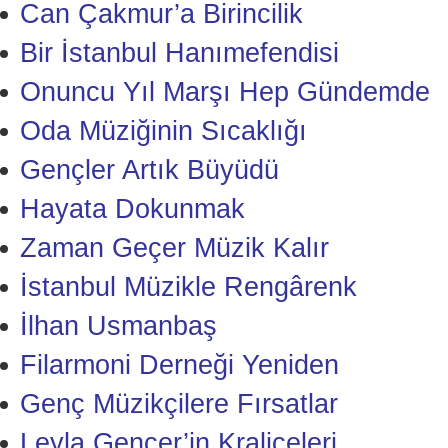
Can Çakmur’a Birincilik
Bir İstanbul Hanımefendisi
Onuncu Yıl Marşı Hep Gündemde
Oda Müziğinin Sıcaklığı
Gençler Artık Büyüdü
Hayata Dokunmak
Zaman Geçer Müzik Kalır
İstanbul Müzikle Rengârenk
İlhan Usmanbaş
Filarmoni Derneği Yeniden
Genç Müzikçilere Fırsatlar
Leyla Gencer’in Kraliçeleri