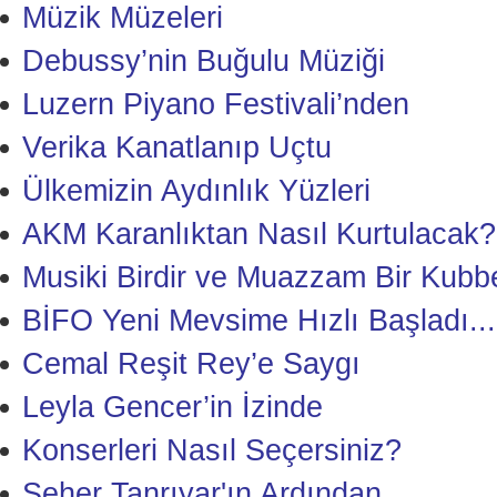
Müzik Müzeleri
Debussy’nin Buğulu Müziği
Luzern Piyano Festivali’nden
Verika Kanatlanıp Uçtu
Ülkemizin Aydınlık Yüzleri
AKM Karanlıktan Nasıl Kurtulacak?
Musiki Birdir ve Muazzam Bir Kubb
BİFO Yeni Mevsime Hızlı Başladı...
Cemal Reşit Rey’e Saygı
Leyla Gencer’in İzinde
Konserleri Nasıl Seçersiniz?
Seher Tanrıyar'ın Ardından