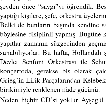
şeyden önce “saygı”yı öğrendik. Best
yaptığı kişilere, şefe, orkestra üyeleri
Belki de bunların başında kendine 
böylesine disiplinli yapmış. Bugüne 
yapıtlar zamanın süzgecinden geçmiş
sunabiliyorlar. Bu hafta, Hollandalı 
Devlet Senfoni Orkestrası ile Sch
konçertoda, gerekse bis olarak ça
Grieg’in Lirik Parçalarından Kelebekl
birikimiyle renklenen ifade gücünü.
Neden hiçbir CD’si yoktur Ayşegül