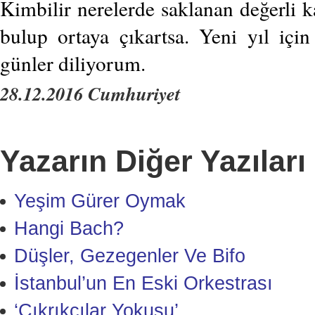
Kimbilir nerelerde saklanan değerli ka
bulup ortaya çıkartsa. Yeni yıl içi
günler diliyorum.
28.12.2016 Cumhuriyet
Yazarın Diğer Yazıları
Yeşim Gürer Oymak
Hangi Bach?
Düşler, Gezegenler Ve Bifo
İstanbul’un En Eski Orkestrası
‘Çıkrıkçılar Yokuşu’