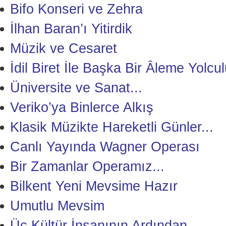
Bifo Konseri ve Zehra
İlhan Baran’ı Yitirdik
Müzik ve Cesaret
İdil Biret İle Başka Bir Âleme Yolcu
Üniversite ve Sanat...
Veriko’ya Binlerce Alkış
Klasik Müzikte Hareketli Günler...
Canlı Yayında Wagner Operası
Bir Zamanlar Operamız...
Bilkent Yeni Mevsime Hazır
Umutlu Mevsim
Üç Kültür İnsanının Ardından...