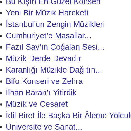
Bu Kışın En Güzel Konseri
Yeni Bir Müzik Hareketi
İstanbul’un Zengin Müzikleri
Cumhuriyet’e Masallar...
Fazıl Say’ın Çoğalan Sesi...
Müzik Derde Devadır
Karanlığı Müzikle Dağıtın...
Bifo Konseri ve Zehra
İlhan Baran’ı Yitirdik
Müzik ve Cesaret
İdil Biret İle Başka Bir Âleme Yolcu
Üniversite ve Sanat...