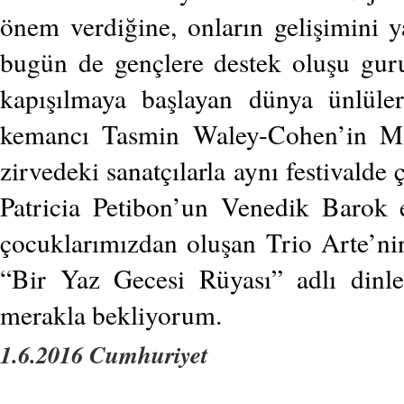
önem verdiğine, onların gelişimini y
bugün de gençlere destek oluşu guru
kapışılmaya başlayan dünya ünlüle
kemancı Tasmin Waley-Cohen’in Ma
zirvedeki sanatçılarla aynı festivalde 
Patricia Petibon’un Venedik Barok e
çocuklarımızdan oluşan Trio Arte’nin
“Bir Yaz Gecesi Rüyası” adlı dinle
merakla bekliyorum.
1.6.2016 Cumhuriyet