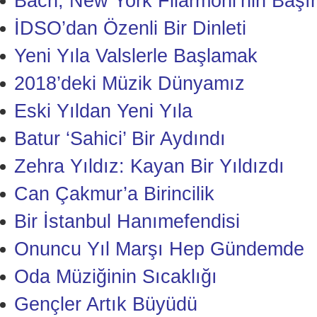
Bach, New York Filarmoni’nin Başı
İDSO’dan Özenli Bir Dinleti
Yeni Yıla Valslerle Başlamak
2018’deki Müzik Dünyamız
Eski Yıldan Yeni Yıla
Batur ‘Sahici’ Bir Aydındı
Zehra Yıldız: Kayan Bir Yıldızdı
Can Çakmur’a Birincilik
Bir İstanbul Hanımefendisi
Onuncu Yıl Marşı Hep Gündemde
Oda Müziğinin Sıcaklığı
Gençler Artık Büyüdü