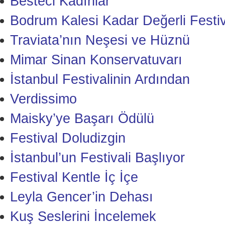
Besteci Kadınlar
Bodrum Kalesi Kadar Değerli Festiv
Traviata’nın Neşesi ve Hüznü
Mimar Sinan Konservatuvarı
İstanbul Festivalinin Ardından
Verdissimo
Maisky’ye Başarı Ödülü
Festival Doludizgin
İstanbul’un Festivali Başlıyor
Festival Kentle İç İçe
Leyla Gencer’in Dehası
Kuş Seslerini İncelemek