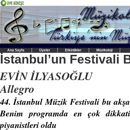
Ana Sayfa
Üyeler
Etkinlikler
Müzikoloji
İstanbul’un Festivali 
EVİN İLYASOĞLU
Allegro
44. İstanbul Müzik Festivali bu akşam
Benim programda en çok dikkati
piyanistleri oldu