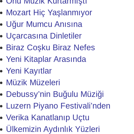
Onu Müzik Kurtarmıştı
Mozart Hiç Yaşlanmıyor
Uğur Mumcu Anısına
Uçarcasına Dinletiler
Biraz Coşku Biraz Nefes
Yeni Kitaplar Arasında
Yeni Kayıtlar
Müzik Müzeleri
Debussy’nin Buğulu Müziği
Luzern Piyano Festivali’nden
Verika Kanatlanıp Uçtu
Ülkemizin Aydınlık Yüzleri