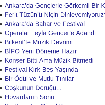
Ankara’da Gençlerle Görkemli Bir 
Ferit Tüzün’ü Niçin Dinleyemiyoruz
Ankara’da Bahar ve Festival
Operalar Leyla Gencer’e Adandı
Bilkent’te Müzik Devrimi
BİFO Yeni Döneme Hazır
Konser Bitti Ama Müzik Bitmedi
Festival Kırk Beş Yaşında
Bir Ödül ve Mutlu Tınılar
Coşkunun Doruğu...
Hovardanın Sonu