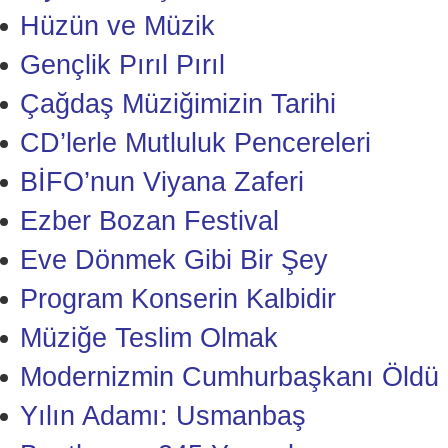
Hüzün ve Müzik
Gençlik Pırıl Pırıl
Çağdaş Müziğimizin Tarihi
CD’lerle Mutluluk Pencereleri
BİFO’nun Viyana Zaferi
Ezber Bozan Festival
Eve Dönmek Gibi Bir Şey
Program Konserin Kalbidir
Müziğe Teslim Olmak
Modernizmin Cumhurbaşkanı Öldü
Yılın Adamı: Usmanbaş