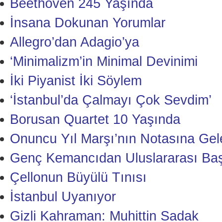
Beethoven 245 Yaşında
İnsana Dokunan Yorumlar
Allegro’dan Adagio’ya
‘Minimalizm’in Minimal Devinimi
İki Piyanist İki Söylem
‘İstanbul’da Çalmayı Çok Sevdim’
Borusan Quartet 10 Yaşında
Onuncu Yıl Marşı’nın Notasına Gele
Genç Kemancıdan Uluslararası Baş
Çellonun Büyülü Tınısı
İstanbul Uyanıyor
Gizli Kahraman: Muhittin Sadak