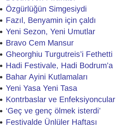
Özgürlüğün Simgesiydi
Fazıl, Benyamin için çaldı
Yeni Sezon, Yeni Umutlar
Bravo Cem Mansur
Gheorghiu Turgutreis’i Fethetti
Hadi Festivale, Hadi Bodrum’a
Bahar Ayini Kutlamaları
Yeni Yasa Yeni Tasa
Kontrbaslar ve Enfeksiyoncular
‘Geç ve genç ölmek isterdi’
Festivalde Ünlüler Haftası