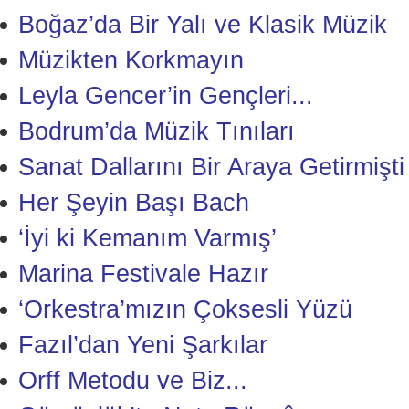
Boğaz’da Bir Yalı ve Klasik Müzik
Müzikten Korkmayın
Leyla Gencer’in Gençleri...
Bodrum’da Müzik Tınıları
Sanat Dallarını Bir Araya Getirmişti
Her Şeyin Başı Bach
‘İyi ki Kemanım Varmış’
Marina Festivale Hazır
‘Orkestra’mızın Çoksesli Yüzü
Fazıl’dan Yeni Şarkılar
Orff Metodu ve Biz...