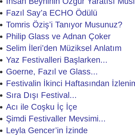
İnsan Beyninin Özgür Yaratısı Musi
Fazıl Say’a ECHO Ödülü
Tomris Öziş’i Tanıyor Musunuz?
Philip Glass ve Adnan Çoker
Selim İleri’den Müziksel Anlatım
Yaz Festivalleri Başlarken...
Goerne, Fazıl ve Glass...
Festivalin İkinci Haftasından İzleni
Sıra Dışı Festival...
Acı ile Coşku İç İçe
Şimdi Festivaller Mevsimi...
Leyla Gencer’in İzinde