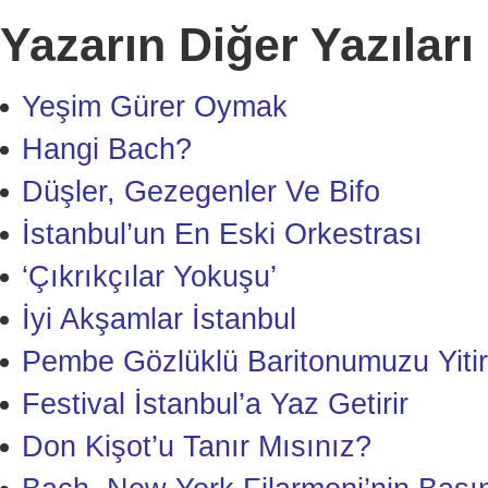
Yazarın Diğer Yazıları
Yeşim Gürer Oymak
Hangi Bach?
Düşler, Gezegenler Ve Bifo
İstanbul’un En Eski Orkestrası
‘Çıkrıkçılar Yokuşu’
İyi Akşamlar İstanbul
Pembe Gözlüklü Baritonumuzu Yitir
Festival İstanbul’a Yaz Getirir
Don Kişot’u Tanır Mısınız?