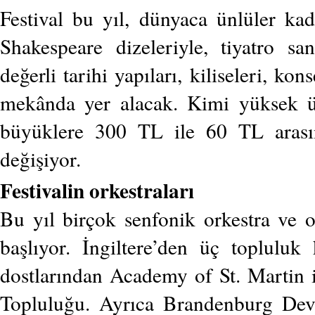
Festival bu yıl, dünyaca ünlüler ka
Shakespeare dizeleriyle, tiyatro sa
değerli tarihi yapıları, kiliseleri, ko
mekânda yer alacak. Kimi yüksek ücre
büyüklere 300 TL ile 60 TL arası
değişiyor.
Festivalin orkestraları
Bu yıl birçok senfonik orkestra ve o
başlıyor. İngiltere’den üç topluluk 
dostlarından Academy of St. Martin 
Topluluğu. Ayrıca Brandenburg Devl