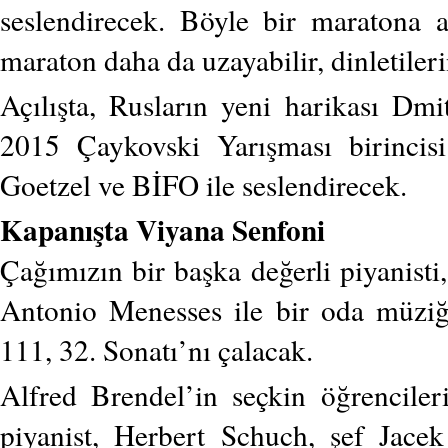
seslendirecek. Böyle bir maratona a
maraton daha da uzayabilir, dinletileri
Açılışta, Rusların yeni harikası Dmi
2015 Çaykovski Yarışması birincis
Goetzel ve BİFO ile seslendirecek.
Kapanışta Viyana Senfoni
Çağımızın bir başka değerli piyanisti
Antonio Menesses ile bir oda müziği
111, 32. Sonatı’nı çalacak.
Alfred Brendel’in seçkin öğrencile
piyanist, Herbert Schuch, şef Jace