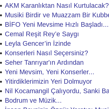
AKM Karanlıktan Nasıl Kurtulacak?
Musiki Birdir ve Muazzam Bir Kubb
BİFO Yeni Mevsime Hızlı Başladı...
Cemal Reşit Rey’e Saygı
Leyla Gencer’in İzinde
Konserleri Nasıl Seçersiniz?
Seher Tanrıyar'ın Ardından
Yeni Mevsim, Yeni Konserler...
Yitirdiklerimizin Yeri Dolmuyor
Nil Kocamangil Çalıyordu, Sanki B
Bodrum ve Müzik...