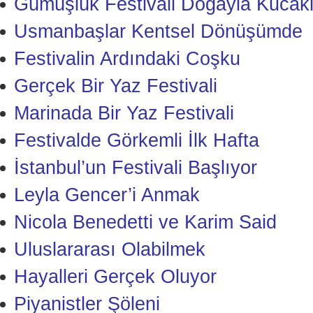
Gümüşlük Festivali Doğayla Kucakl
Usmanbaşlar Kentsel Dönüşümde
Festivalin Ardındaki Coşku
Gerçek Bir Yaz Festivali
Marinada Bir Yaz Festivali
Festivalde Görkemli İlk Hafta
İstanbul’un Festivali Başlıyor
Leyla Gencer’i Anmak
Nicola Benedetti ve Karim Said
Uluslararası Olabilmek
Hayalleri Gerçek Oluyor
Piyanistler Şöleni