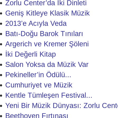
Zorlu Center’da İki Dinleti
Geniş Kitleye Klasik Müzik
2013’e Acıyla Veda
Batı-Doğu Barok Tınıları
Argerich ve Kremer Şöleni
İki Değerli Kitap
Salon Yoksa da Müzik Var
Pekineller’in Ödülü...
Cumhuriyet ve Müzik
Kentle Tümleşen Festival...
Yeni Bir Müzik Dünyası: Zorlu Cent
Beethoven Fırtınası