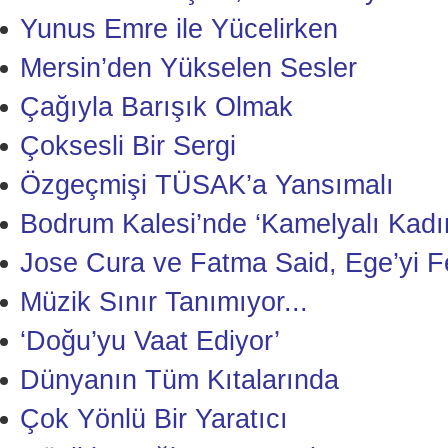
Yunus Emre ile Yücelirken
Mersin’den Yükselen Sesler
Çağıyla Barışık Olmak
Çoksesli Bir Sergi
Özgeçmişi TÜSAK’a Yansımalı
Bodrum Kalesi’nde ‘Kamelyalı Kadı
Jose Cura ve Fatma Said, Ege’yi Fe
Müzik Sınır Tanımıyor...
‘Doğu’yu Vaat Ediyor’
Dünyanın Tüm Kıtalarında
Çok Yönlü Bir Yaratıcı