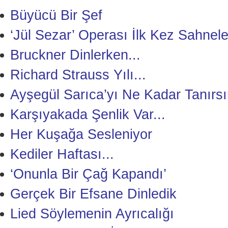
Büyücü Bir Şef
‘Jül Sezar’ Operası İlk Kez Sahnele
Bruckner Dinlerken...
Richard Strauss Yılı...
Ayşegül Sarıca’yı Ne Kadar Tanırsı
Karşıyakada Şenlik Var...
Her Kuşağa Sesleniyor
Kediler Haftası...
‘Onunla Bir Çağ Kapandı’
Gerçek Bir Efsane Dinledik
Lied Söylemenin Ayrıcalığı