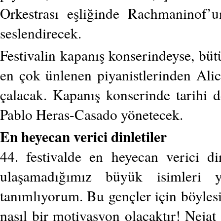
Orkestrası eşliğinde Rachmaninof’u
seslendirecek.
Festivalin kapanış konserindeyse, bü
en çok ünlenen piyanistlerinden Alic
çalacak. Kapanış konserinde tarihi d
Pablo Heras-Casado yönetecek.
En heyecan verici dinletiler
44. festivalde en heyecan verici di
ulaşamadığımız büyük isimleri 
tanımlıyorum. Bu gençler için böylesi
nasıl bir motivasyon olacaktır! Nejat 