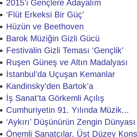
2015’i Gençlere Adayalım
‘Flüt Erkeksi Bir Güç’
Hüzün ve Beethoven
Barok Müziğin Gizli Gücü
Festivalin Gizli Teması ‘Gençlik’
Ruşen Güneş ve Altın Madalyası
İstanbul’da Uçuşan Kemanlar
Kandinsky’den Bartok’a
İş Sanat’ta Görkemli Açılış
Cumhuriyetin 91. Yılında Müzik...
‘Aykırı’ Düşünürün Zengin Dünyası
Önemli Sanatçılar, Üst Düzey Kons