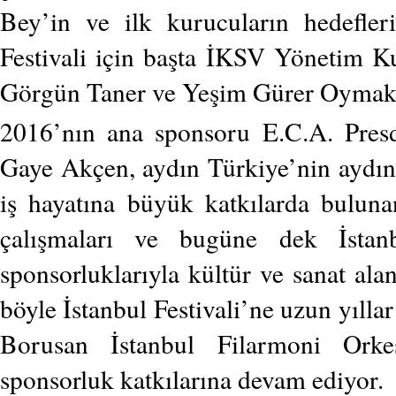
Bey’in ve ilk kurucuların hedefler
Festivali için başta İKSV Yönetim K
Görgün Taner ve Yeşim Gürer Oymak’
2016’nın ana sponsoru E.C.A. Pre
Gaye Akçen, aydın Türkiye’nin aydınl
iş hayatına büyük katkılarda bulun
çalışmaları ve bugüne dek İstanb
sponsorluklarıyla kültür ve sanat al
böyle İstanbul Festivali’ne uzun yılla
Borusan İstanbul Filarmoni Orkestr
sponsorluk katkılarına devam ediyor.