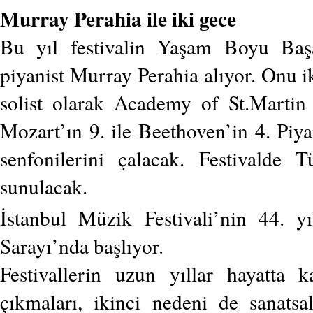
Murray Perahia ile iki gece
Bu yıl festivalin Yaşam Boyu Baş
piyanist Murray Perahia alıyor. Onu ik
solist olarak Academy of St.Martin 
Mozart’ın 9. ile Beethoven’in 4. Piy
senfonilerini çalacak. Festivalde
sunulacak.
İstanbul Müzik Festivali’nin 44. 
Sarayı’nda başlıyor.
Festivallerin uzun yıllar hayatta 
çıkmaları, ikinci nedeni de sanatsa