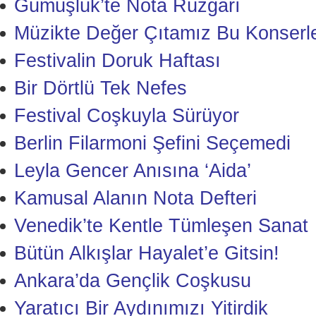
Gümüşlük’te Nota Rüzgârı
Müzikte Değer Çıtamız Bu Konserle
Festivalin Doruk Haftası
Bir Dörtlü Tek Nefes
Festival Coşkuyla Sürüyor
Berlin Filarmoni Şefini Seçemedi
Leyla Gencer Anısına ‘Aida’
Kamusal Alanın Nota Defteri
Venedik’te Kentle Tümleşen Sanat
Bütün Alkışlar Hayalet’e Gitsin!
Ankara’da Gençlik Coşkusu
Yaratıcı Bir Aydınımızı Yitirdik