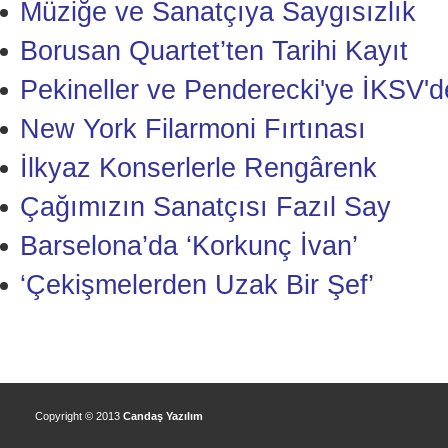
Müziğe ve Sanatçıya Saygısızlık
Borusan Quartet’ten Tarihi Kayıt
Pekineller ve Penderecki'ye İKSV'
New York Filarmoni Fırtınası
İlkyaz Konserlerle Rengârenk
Çağımızın Sanatçısı Fazıl Say
Barselona’da ‘Korkunç İvan’
‘Çekişmelerden Uzak Bir Şef’
Copyright © 2013
Candaş Yazılım