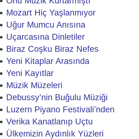
Onu Müzik Kurtarmıştı
Mozart Hiç Yaşlanmıyor
Uğur Mumcu Anısına
Uçarcasına Dinletiler
Biraz Coşku Biraz Nefes
Yeni Kitaplar Arasında
Yeni Kayıtlar
Müzik Müzeleri
Debussy’nin Buğulu Müziği
Luzern Piyano Festivali’nden
Verika Kanatlanıp Uçtu
Ülkemizin Aydınlık Yüzleri