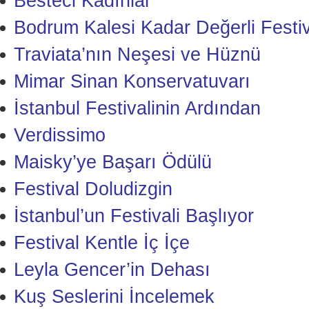
Besteci Kadınlar
Bodrum Kalesi Kadar Değerli Festiv
Traviata’nın Neşesi ve Hüznü
Mimar Sinan Konservatuvarı
İstanbul Festivalinin Ardından
Verdissimo
Maisky’ye Başarı Ödülü
Festival Doludizgin
İstanbul’un Festivali Başlıyor
Festival Kentle İç İçe
Leyla Gencer’in Dehası
Kuş Seslerini İncelemek