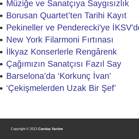
Müziğe ve Sanatçıya Saygısızlık
Borusan Quartet’ten Tarihi Kayıt
Pekineller ve Penderecki'ye İKSV'
New York Filarmoni Fırtınası
İlkyaz Konserlerle Rengârenk
Çağımızın Sanatçısı Fazıl Say
Barselona’da ‘Korkunç İvan’
‘Çekişmelerden Uzak Bir Şef’
Copyright © 2013
Candaş Yazılım