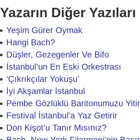
Yazarın Diğer Yazıları
Yeşim Gürer Oymak
Hangi Bach?
Düşler, Gezegenler Ve Bifo
İstanbul’un En Eski Orkestrası
‘Çıkrıkçılar Yokuşu’
İyi Akşamlar İstanbul
Pembe Gözlüklü Baritonumuzu Yitir
Festival İstanbul’a Yaz Getirir
Don Kişot’u Tanır Mısınız?