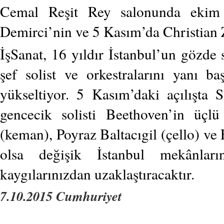
Cemal Reşit Rey salonunda ekim p
Demirci’nin ve 5 Kasım’da Christian Za
İşSanat, 16 yıldır İstanbul’un gözde
şef solist ve orkestralarını yanı ba
yükseltiyor. 5 Kasım’daki açılışta
gencecik solisti Beethoven’in üçl
(keman), Poyraz Baltacıgil (çello) ve
olsa değişik İstanbul mekânları
kaygılarınızdan uzaklaştıracaktır.
7.10.2015 Cumhuriyet