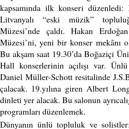
kapsamında ilk konseri düzenledi:
Litvanyalı “eski müzik” toplul
Müzesi’nde çaldı. Hakan Erdoğa
Müzesi’ni, yeni bir konser mekânı o
Bu akşam saat 19.30’da Boğaziçi Üni
Hall konserlerinin açılışı var. Ünl
Daniel Müller-Schott resitalinde J.S.B
çalacak. 19.yılına giren Albert Lo
dinleti yer alacak. Bu salonun ayrıcalı
programları düzenlemek.
Dünyanın ünlü topluluk ve solistler