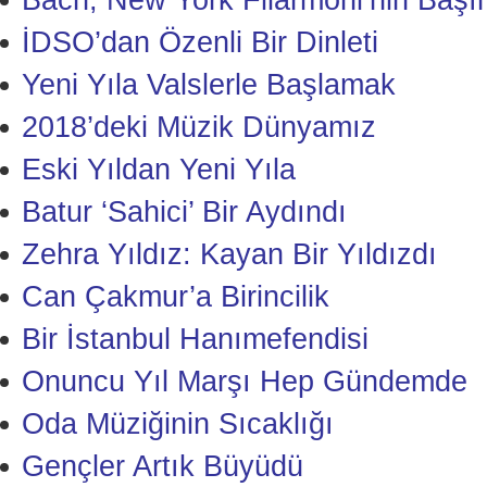
Bach, New York Filarmoni’nin Başı
İDSO’dan Özenli Bir Dinleti
Yeni Yıla Valslerle Başlamak
2018’deki Müzik Dünyamız
Eski Yıldan Yeni Yıla
Batur ‘Sahici’ Bir Aydındı
Zehra Yıldız: Kayan Bir Yıldızdı
Can Çakmur’a Birincilik
Bir İstanbul Hanımefendisi
Onuncu Yıl Marşı Hep Gündemde
Oda Müziğinin Sıcaklığı
Gençler Artık Büyüdü