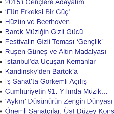
2015’i Gençlere Adayalım
‘Flüt Erkeksi Bir Güç’
Hüzün ve Beethoven
Barok Müziğin Gizli Gücü
Festivalin Gizli Teması ‘Gençlik’
Ruşen Güneş ve Altın Madalyası
İstanbul’da Uçuşan Kemanlar
Kandinsky’den Bartok’a
İş Sanat’ta Görkemli Açılış
Cumhuriyetin 91. Yılında Müzik...
‘Aykırı’ Düşünürün Zengin Dünyası
Önemli Sanatçılar, Üst Düzey Kons