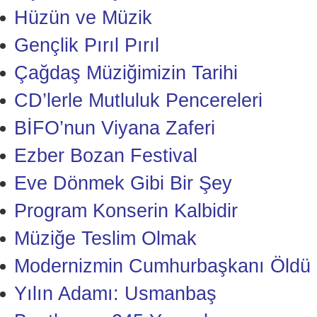
Hüzün ve Müzik
Gençlik Pırıl Pırıl
Çağdaş Müziğimizin Tarihi
CD’lerle Mutluluk Pencereleri
BİFO’nun Viyana Zaferi
Ezber Bozan Festival
Eve Dönmek Gibi Bir Şey
Program Konserin Kalbidir
Müziğe Teslim Olmak
Modernizmin Cumhurbaşkanı Öldü
Yılın Adamı: Usmanbaş