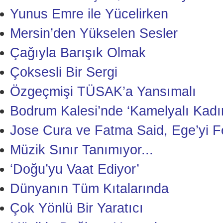
Yunus Emre ile Yücelirken
Mersin’den Yükselen Sesler
Çağıyla Barışık Olmak
Çoksesli Bir Sergi
Özgeçmişi TÜSAK’a Yansımalı
Bodrum Kalesi’nde ‘Kamelyalı Kadı
Jose Cura ve Fatma Said, Ege’yi Fe
Müzik Sınır Tanımıyor...
‘Doğu’yu Vaat Ediyor’
Dünyanın Tüm Kıtalarında
Çok Yönlü Bir Yaratıcı