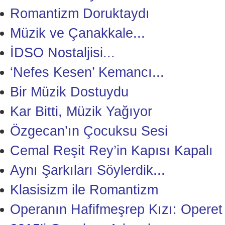
Romantizm Doruktaydı
Müzik ve Çanakkale...
İDSO Nostaljisi...
‘Nefes Kesen’ Kemancı...
Bir Müzik Dostuydu
Kar Bitti, Müzik Yağıyor
Özgecan’ın Çocuksu Sesi
Cemal Reşit Rey’in Kapısı Kapalı
Aynı Şarkıları Söylerdik...
Klasisizm ile Romantizm
Operanın Hafifmeşrep Kızı: Operet