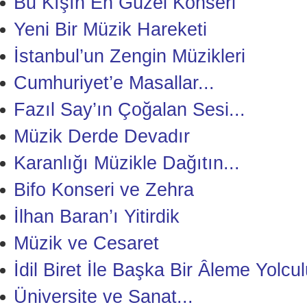
Bu Kışın En Güzel Konseri
Yeni Bir Müzik Hareketi
İstanbul’un Zengin Müzikleri
Cumhuriyet’e Masallar...
Fazıl Say’ın Çoğalan Sesi...
Müzik Derde Devadır
Karanlığı Müzikle Dağıtın...
Bifo Konseri ve Zehra
İlhan Baran’ı Yitirdik
Müzik ve Cesaret
İdil Biret İle Başka Bir Âleme Yolcu
Üniversite ve Sanat...