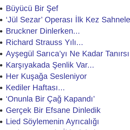
Büyücü Bir Şef
‘Jül Sezar’ Operası İlk Kez Sahnele
Bruckner Dinlerken...
Richard Strauss Yılı...
Ayşegül Sarıca’yı Ne Kadar Tanırsı
Karşıyakada Şenlik Var...
Her Kuşağa Sesleniyor
Kediler Haftası...
‘Onunla Bir Çağ Kapandı’
Gerçek Bir Efsane Dinledik
Lied Söylemenin Ayrıcalığı