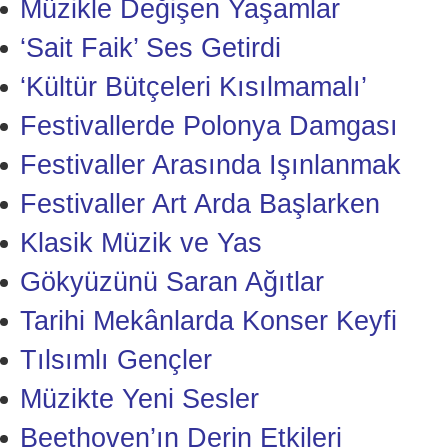
Müzikle Değişen Yaşamlar
‘Sait Faik’ Ses Getirdi
‘Kültür Bütçeleri Kısılmamalı’
Festivallerde Polonya Damgası
Festivaller Arasında Işınlanmak
Festivaller Art Arda Başlarken
Klasik Müzik ve Yas
Gökyüzünü Saran Ağıtlar
Tarihi Mekânlarda Konser Keyfi
Tılsımlı Gençler
Müzikte Yeni Sesler
Beethoven’ın Derin Etkileri