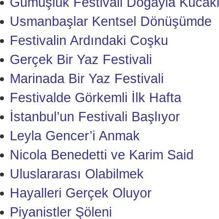
Gümüşlük Festivali Doğayla Kucakl
Usmanbaşlar Kentsel Dönüşümde
Festivalin Ardındaki Coşku
Gerçek Bir Yaz Festivali
Marinada Bir Yaz Festivali
Festivalde Görkemli İlk Hafta
İstanbul’un Festivali Başlıyor
Leyla Gencer’i Anmak
Nicola Benedetti ve Karim Said
Uluslararası Olabilmek
Hayalleri Gerçek Oluyor
Piyanistler Şöleni