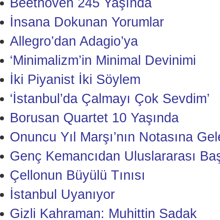
Beethoven 245 Yaşında
İnsana Dokunan Yorumlar
Allegro’dan Adagio’ya
‘Minimalizm’in Minimal Devinimi
İki Piyanist İki Söylem
‘İstanbul’da Çalmayı Çok Sevdim’
Borusan Quartet 10 Yaşında
Onuncu Yıl Marşı’nın Notasına Gele
Genç Kemancıdan Uluslararası Baş
Çellonun Büyülü Tınısı
İstanbul Uyanıyor
Gizli Kahraman: Muhittin Sadak