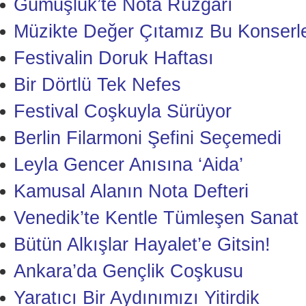
Gümüşlük’te Nota Rüzgârı
Müzikte Değer Çıtamız Bu Konserle
Festivalin Doruk Haftası
Bir Dörtlü Tek Nefes
Festival Coşkuyla Sürüyor
Berlin Filarmoni Şefini Seçemedi
Leyla Gencer Anısına ‘Aida’
Kamusal Alanın Nota Defteri
Venedik’te Kentle Tümleşen Sanat
Bütün Alkışlar Hayalet’e Gitsin!
Ankara’da Gençlik Coşkusu
Yaratıcı Bir Aydınımızı Yitirdik