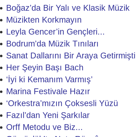
Boğaz’da Bir Yalı ve Klasik Müzik
Müzikten Korkmayın
Leyla Gencer’in Gençleri...
Bodrum’da Müzik Tınıları
Sanat Dallarını Bir Araya Getirmişti
Her Şeyin Başı Bach
‘İyi ki Kemanım Varmış’
Marina Festivale Hazır
‘Orkestra’mızın Çoksesli Yüzü
Fazıl’dan Yeni Şarkılar
Orff Metodu ve Biz...