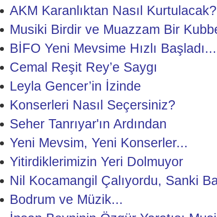
AKM Karanlıktan Nasıl Kurtulacak?
Musiki Birdir ve Muazzam Bir Kubb
BİFO Yeni Mevsime Hızlı Başladı...
Cemal Reşit Rey’e Saygı
Leyla Gencer’in İzinde
Konserleri Nasıl Seçersiniz?
Seher Tanrıyar'ın Ardından
Yeni Mevsim, Yeni Konserler...
Yitirdiklerimizin Yeri Dolmuyor
Nil Kocamangil Çalıyordu, Sanki B
Bodrum ve Müzik...