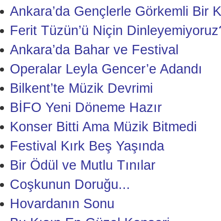
Ankara’da Gençlerle Görkemli Bir 
Ferit Tüzün’ü Niçin Dinleyemiyoruz
Ankara’da Bahar ve Festival
Operalar Leyla Gencer’e Adandı
Bilkent’te Müzik Devrimi
BİFO Yeni Döneme Hazır
Konser Bitti Ama Müzik Bitmedi
Festival Kırk Beş Yaşında
Bir Ödül ve Mutlu Tınılar
Coşkunun Doruğu...
Hovardanın Sonu