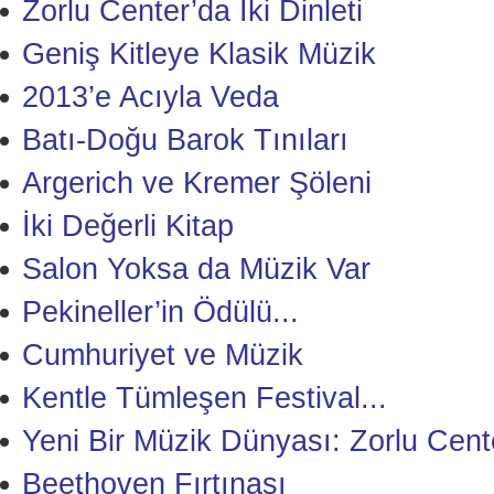
Zorlu Center’da İki Dinleti
Geniş Kitleye Klasik Müzik
2013’e Acıyla Veda
Batı-Doğu Barok Tınıları
Argerich ve Kremer Şöleni
İki Değerli Kitap
Salon Yoksa da Müzik Var
Pekineller’in Ödülü...
Cumhuriyet ve Müzik
Kentle Tümleşen Festival...
Yeni Bir Müzik Dünyası: Zorlu Cent
Beethoven Fırtınası