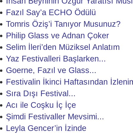
İnsan Beyninin Özgür Yaratısı Musi
Fazıl Say’a ECHO Ödülü
Tomris Öziş’i Tanıyor Musunuz?
Philip Glass ve Adnan Çoker
Selim İleri’den Müziksel Anlatım
Yaz Festivalleri Başlarken...
Goerne, Fazıl ve Glass...
Festivalin İkinci Haftasından İzleni
Sıra Dışı Festival...
Acı ile Coşku İç İçe
Şimdi Festivaller Mevsimi...
Leyla Gencer’in İzinde