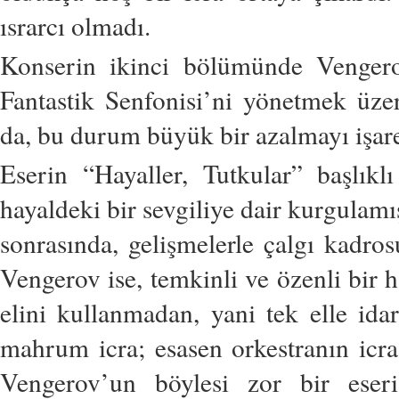
ısrarcı olmadı.
Konserin ikinci bölümünde Vengero
Fantastik Senfonisi’ni yönetmek üzer
da, bu durum büyük bir azalmayı işar
Eserin “Hayaller, Tutkular” başlıkl
hayaldeki bir sevgiliye dair kurgulamı
sonrasında, gelişmelerle çalgı kadros
Vengerov ise, temkinli ve özenli bir 
elini kullanmadan, yani tek elle ida
mahrum icra; esasen orkestranın icr
Vengerov’un böylesi zor bir eser