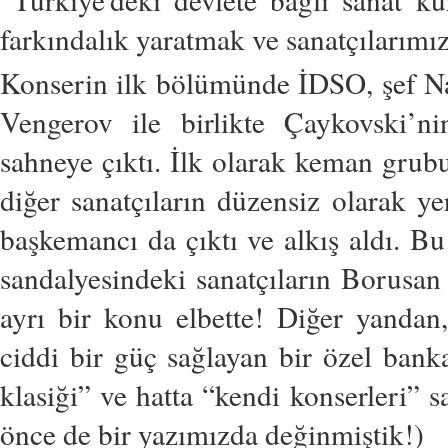
farkındalık yaratmak ve sanatçılarımız
Konserin ilk bölümünde İDSO, şef N
Vengerov ile birlikte Çaykovski
sahneye çıktı. İlk olarak keman grubu 
diğer sanatçıların düzensiz olarak ye
başkemancı da çıktı ve alkış aldı. Bu
sandalyesindeki sanatçıların Borusan 
ayrı bir konu elbette! Diğer yandan,
ciddi bir güç sağlayan bir özel banka
klasiği” ve hatta “kendi konserleri” s
önce de bir yazımızda değinmiştik!)