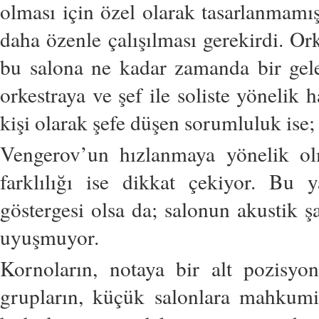
olması için özel olarak tasarlanmamış
daha özenle çalışılması gerekirdi. Or
bu salona ne kadar zamanda bir gele
orkestraya ve şef ile soliste yönelik 
kişi olarak şefe düşen sorumluluk ise
Vengerov’un hızlanmaya yönelik olm
farklılığı ise dikkat çekiyor. Bu ya
göstergesi olsa da; salonun akustik ş
uyuşmuyor.
Kornoların, notaya bir alt pozisyo
grupların, küçük salonlara mahkumi