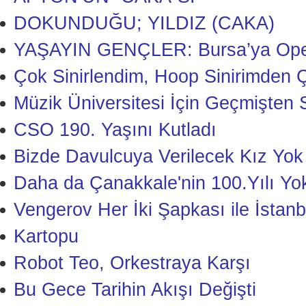
DOKUNDUĞU; YILDIZ (CAKA)
YAŞAYIN GENÇLER: Bursa’ya Opera
Çok Sinirlendim, Hoop Sinirimden 
Müzik Üniversitesi İçin Geçmişten S
CSO 190. Yaşını Kutladı
Bizde Davulcuya Verilecek Kız Yok
Daha da Çanakkale'nin 100.Yılı Yo
Vengerov Her İki Şapkası ile İstanb
Kartopu
Robot Teo, Orkestraya Karşı
Bu Gece Tarihin Akışı Değişti