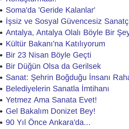
Soma'da 'Geride Kalanlar'
İşsiz ve Sosyal Güvencesiz Sanatçıl
Antalya, Antalya Olalı Böyle Bir Ş
Kültür Bakanı'na Katılıyorum
Bir 23 Nisan Böyle Geçti
Bir Düğün Olsa da Gerilsek
Sanat: Şehrin Boğduğu İnsanı Rah
Belediyelerin Sanatla İmtihanı
Yetmez Ama Sanata Evet!
Gel Bakalım Donizet Bey!
90 Yıl Önce Ankara'da...