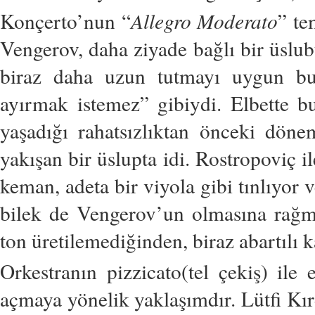
Konçerto’nun “
Allegro Moderato
” te
Vengerov, daha ziyade bağlı bir üslub
biraz daha uzun tutmayı uygun bu
ayırmak istemez” gibiydi. Elbette b
yaşadığı rahatsızlıktan önceki dön
yakışan bir üslupta idi. Rostropoviç i
keman, adeta bir viyola gibi tınlıyor
bilek de Vengerov’un olmasına rağm
ton üretilemediğinden, biraz abartılı k
Orkestranın pizzicato(tel çekiş) ile e
açmaya yönelik yaklaşımdır. Lütfi Kır