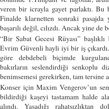
veren bir icrayla gayet parlaktı. Bu
Finalde klarnetten sonraki pasajda 
başarılı değil, cılızdı. Ancak yine de 
“Bir Sabat Gecesi Rüyası” başlıklı
Evrim Güvenli hayli iyi bir iş çıkardı
göre debdebeli biçimde kurguland
bakırların seslendirdiği senkoplu di
benimsemesi gerekirken, tam tersine 
Konser için Maxim Vengerov’un sembo
bildirdiği kaşeyi tastamam halde al
alındı. Yaşadığı rahatsızlıktan d