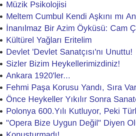
Müzik Psikolojisi
Meltem Cumbul Kendi Aşkını mı Anl
İnanılmaz Bir Azim Öyküsü: Cam Ç
Kültürel Yağları Eritelim
Devlet 'Devlet Sanatçısı'nı Unuttu!
Sizler Bizim Heykellerimizdiniz!
Ankara 1920'ler...
Fehmi Paşa Korusu Yandı, Sıra Var
Önce Heykeller Yıkılır Sonra Sanat
Polonya 600.Yılı Kutluyor, Peki Tür
"Opera Bize Uygun Değil" Diyen Ol
Konuşturmadı!