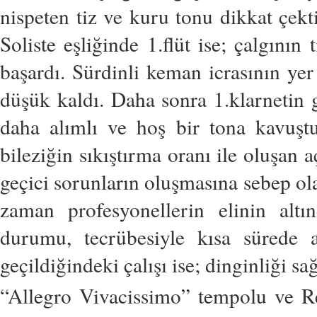
nispeten tiz ve kuru tonu dikkat çekt
Soliste eşliğinde 1.flüt ise; çalgının
başardı. Sürdinli keman icrasının ye
düşük kaldı. Daha sonra 1.klarnetin g
daha alımlı ve hoş bir tona kavuştu
bileziğin sıkıştırma oranı ile oluşan 
geçici sorunların oluşmasına sebep olab
zaman profesyonellerin elinin alt
durumu, tecrübesiyle kısa sürede 
geçildiğindeki çalışı ise; dinginliği sağ
“Allegro Vivacissimo” tempolu ve R