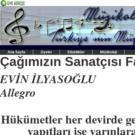
Ana Sayfa
Üyeler
Etkinlikler
Müzikoloji
Çağımızın Sanatçısı F
EVİN İLYASOĞLU
Allegro
Hükümetler her devirde gel
yapıtları ise yarınlar