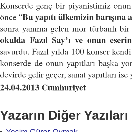
Konserde genç bir piyanistimiz onu
Bu yapıtı ülkemizin barışına
önce “
sonra yanıma gelen mor türbanlı bir
okulda Fazıl Say’ı ve onun eser
savurdu. Fazıl yılda 100 konser kendi
konserde de onun yapıtları başka yo
devirde gelir geçer, sanat yapıtları ise
24.04.2013 Cumhuriyet
Yazarın Diğer Yazıları