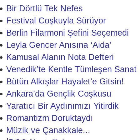
Bir Dörtlü Tek Nefes
Festival Coşkuyla Sürüyor
Berlin Filarmoni Şefini Seçemedi
Leyla Gencer Anısına ‘Aida’
Kamusal Alanın Nota Defteri
Venedik’te Kentle Tümleşen Sanat
Bütün Alkışlar Hayalet’e Gitsin!
Ankara’da Gençlik Coşkusu
Yaratıcı Bir Aydınımızı Yitirdik
Romantizm Doruktaydı
Müzik ve Çanakkale...