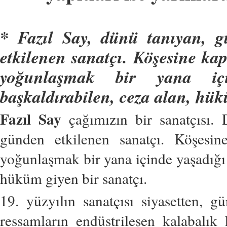
* Fazıl Say, dünü tanıyan, g
etkilenen sanatçı. Köşesine ka
yoğunlaşmak bir yana içi
başkaldırabilen, ceza alan, hük
Fazıl Say
çağımızın bir sanatçısı. 
günden etkilenen sanatçı. Köşesin
yoğunlaşmak bir yana içinde yaşadığı 
hüküm giyen bir sanatçı.
19. yüzyılın sanatçısı siyasetten, g
ressamların endüstrileşen kalabalık k