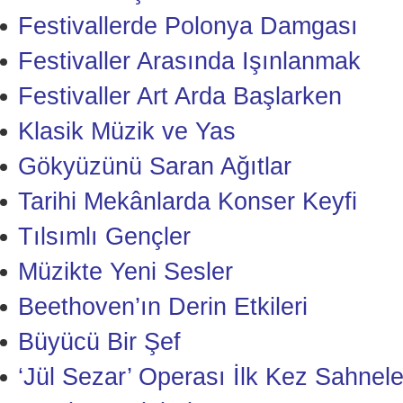
Festivallerde Polonya Damgası
Festivaller Arasında Işınlanmak
Festivaller Art Arda Başlarken
Klasik Müzik ve Yas
Gökyüzünü Saran Ağıtlar
Tarihi Mekânlarda Konser Keyfi
Tılsımlı Gençler
Müzikte Yeni Sesler
Beethoven’ın Derin Etkileri
Büyücü Bir Şef
‘Jül Sezar’ Operası İlk Kez Sahnele