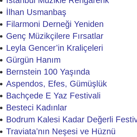
İstanbul Müzikle Rengârenk
İlhan Usmanbaş
Filarmoni Derneği Yeniden
Genç Müzikçilere Fırsatlar
Leyla Gencer’in Kraliçeleri
Gürgün Hanım
Bernstein 100 Yaşında
Aspendos, Efes, Gümüşlük
Bachçede E Yaz Festivali
Besteci Kadınlar
Bodrum Kalesi Kadar Değerli Festiv
Traviata’nın Neşesi ve Hüznü