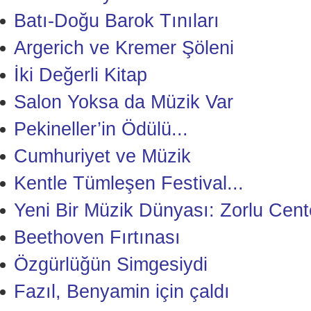
Batı-Doğu Barok Tınıları
Argerich ve Kremer Şöleni
İki Değerli Kitap
Salon Yoksa da Müzik Var
Pekineller’in Ödülü...
Cumhuriyet ve Müzik
Kentle Tümleşen Festival...
Yeni Bir Müzik Dünyası: Zorlu Cent
Beethoven Fırtınası
Özgürlüğün Simgesiydi
Fazıl, Benyamin için çaldı