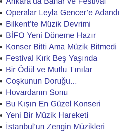
Ankara’da Bahar ve Festival
Operalar Leyla Gencer’e Adandı
Bilkent’te Müzik Devrimi
BİFO Yeni Döneme Hazır
Konser Bitti Ama Müzik Bitmedi
Festival Kırk Beş Yaşında
Bir Ödül ve Mutlu Tınılar
Coşkunun Doruğu...
Hovardanın Sonu
Bu Kışın En Güzel Konseri
Yeni Bir Müzik Hareketi
İstanbul’un Zengin Müzikleri