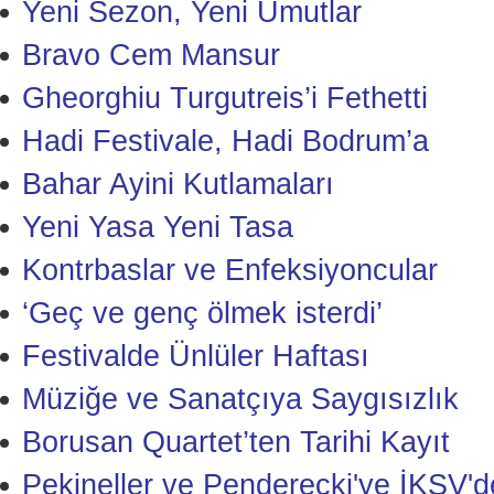
Yeni Sezon, Yeni Umutlar
Bravo Cem Mansur
Gheorghiu Turgutreis’i Fethetti
Hadi Festivale, Hadi Bodrum’a
Bahar Ayini Kutlamaları
Yeni Yasa Yeni Tasa
Kontrbaslar ve Enfeksiyoncular
‘Geç ve genç ölmek isterdi’
Festivalde Ünlüler Haftası
Müziğe ve Sanatçıya Saygısızlık
Borusan Quartet’ten Tarihi Kayıt
Pekineller ve Penderecki'ye İKSV'