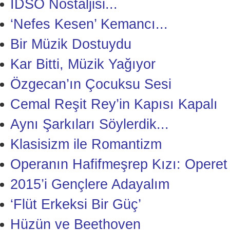
İDSO Nostaljisi...
‘Nefes Kesen’ Kemancı...
Bir Müzik Dostuydu
Kar Bitti, Müzik Yağıyor
Özgecan’ın Çocuksu Sesi
Cemal Reşit Rey’in Kapısı Kapalı
Aynı Şarkıları Söylerdik...
Klasisizm ile Romantizm
Operanın Hafifmeşrep Kızı: Operet
2015’i Gençlere Adayalım
‘Flüt Erkeksi Bir Güç’
Hüzün ve Beethoven