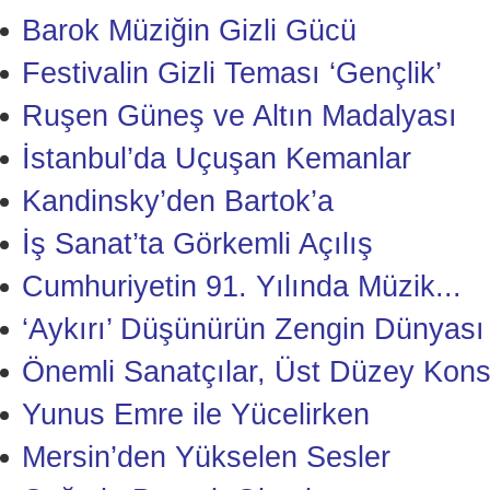
Barok Müziğin Gizli Gücü
Festivalin Gizli Teması ‘Gençlik’
Ruşen Güneş ve Altın Madalyası
İstanbul’da Uçuşan Kemanlar
Kandinsky’den Bartok’a
İş Sanat’ta Görkemli Açılış
Cumhuriyetin 91. Yılında Müzik...
‘Aykırı’ Düşünürün Zengin Dünyası
Önemli Sanatçılar, Üst Düzey Kons
Yunus Emre ile Yücelirken
Mersin’den Yükselen Sesler