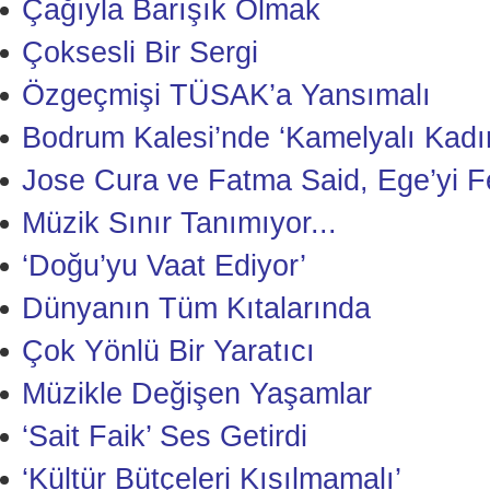
Çağıyla Barışık Olmak
Çoksesli Bir Sergi
Özgeçmişi TÜSAK’a Yansımalı
Bodrum Kalesi’nde ‘Kamelyalı Kadı
Jose Cura ve Fatma Said, Ege’yi Fe
Müzik Sınır Tanımıyor...
‘Doğu’yu Vaat Ediyor’
Dünyanın Tüm Kıtalarında
Çok Yönlü Bir Yaratıcı
Müzikle Değişen Yaşamlar
‘Sait Faik’ Ses Getirdi
‘Kültür Bütçeleri Kısılmamalı’