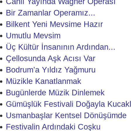
Canlı Yayında Wagner Operası
Bir Zamanlar Operamız...
Bilkent Yeni Mevsime Hazır
Umutlu Mevsim
Üç Kültür İnsanının Ardından...
Çellosunda Aşk Acısı Var
Bodrum’a Yıldız Yağmuru
Müzikle Kanatlanmak
Bugünlerde Müzik Dinlemek
Gümüşlük Festivali Doğayla Kucakl
Usmanbaşlar Kentsel Dönüşümde
Festivalin Ardındaki Coşku