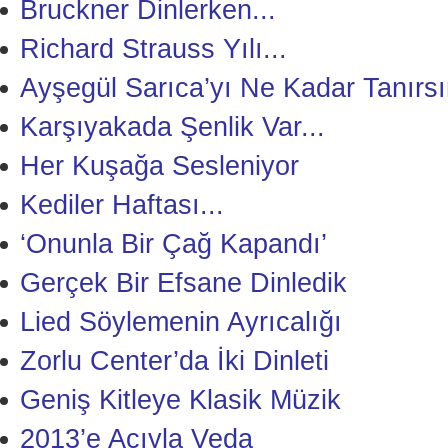
Bruckner Dinlerken...
Richard Strauss Yılı...
Ayşegül Sarıca’yı Ne Kadar Tanırsı
Karşıyakada Şenlik Var...
Her Kuşağa Sesleniyor
Kediler Haftası...
‘Onunla Bir Çağ Kapandı’
Gerçek Bir Efsane Dinledik
Lied Söylemenin Ayrıcalığı
Zorlu Center’da İki Dinleti
Geniş Kitleye Klasik Müzik
2013’e Acıyla Veda