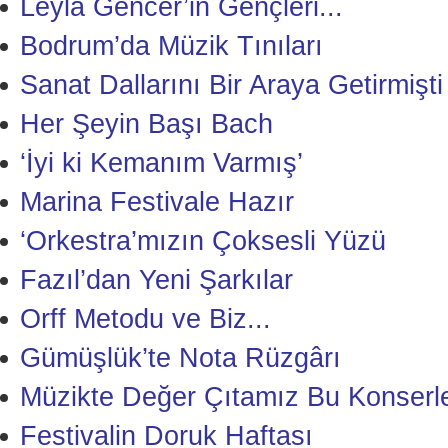
Leyla Gencer’in Gençleri...
Bodrum’da Müzik Tınıları
Sanat Dallarını Bir Araya Getirmişti
Her Şeyin Başı Bach
‘İyi ki Kemanım Varmış’
Marina Festivale Hazır
‘Orkestra’mızın Çoksesli Yüzü
Fazıl’dan Yeni Şarkılar
Orff Metodu ve Biz...
Gümüşlük’te Nota Rüzgârı
Müzikte Değer Çıtamız Bu Konserle
Festivalin Doruk Haftası