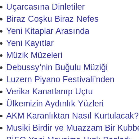
Uçarcasına Dinletiler
Biraz Coşku Biraz Nefes
Yeni Kitaplar Arasında
Yeni Kayıtlar
Müzik Müzeleri
Debussy’nin Buğulu Müziği
Luzern Piyano Festivali’nden
Verika Kanatlanıp Uçtu
Ülkemizin Aydınlık Yüzleri
AKM Karanlıktan Nasıl Kurtulacak?
Musiki Birdir ve Muazzam Bir Kubb