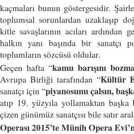
kaçmaları bunun göstergesidir. Şairle
toplumsal sorunlardan uzaklaşıp doğ
kitle savaşlarının acıları ardından 
halkın yanı başında bir sanatçı po
toplumların sözcüsü oldular.
kamu barışını bozm
Geçen hafta “
Kültür E
Avrupa Birliği tarafından “
piyanosunu çalsın, baş
sanatçı için “
atıp 19. yüzyıla yollamaktan başka 
çizen günümüz sanatçısı bile satır ara
Operası 2015’te Münih Opera Evi’n