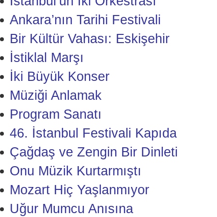
İstanbul’un İki Orkestrası
Ankara’nın Tarihi Festivali
Bir Kültür Vahası: Eskişehir
İstiklal Marşı
İki Büyük Konser
Müziği Anlamak
Program Sanatı
46. İstanbul Festivali Kapıda
Çağdaş ve Zengin Bir Dinleti
Onu Müzik Kurtarmıştı
Mozart Hiç Yaşlanmıyor
Uğur Mumcu Anısına