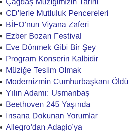
Çağdaş Müziğimizin Tarihi
CD’lerle Mutluluk Pencereleri
BİFO’nun Viyana Zaferi
Ezber Bozan Festival
Eve Dönmek Gibi Bir Şey
Program Konserin Kalbidir
Müziğe Teslim Olmak
Modernizmin Cumhurbaşkanı Öldü
Yılın Adamı: Usmanbaş
Beethoven 245 Yaşında
İnsana Dokunan Yorumlar
Allegro’dan Adagio’ya