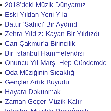
2018’deki Müzik Dünyamız
Eski Yıldan Yeni Yıla
Batur ‘Sahici’ Bir Aydındı
Zehra Yıldız: Kayan Bir Yıldızdı
Can Çakmur’a Birincilik
Bir İstanbul Hanımefendisi
Onuncu Yıl Marşı Hep Gündemde
Oda Müziğinin Sıcaklığı
Gençler Artık Büyüdü
Hayata Dokunmak
Zaman Geçer Müzik Kalır