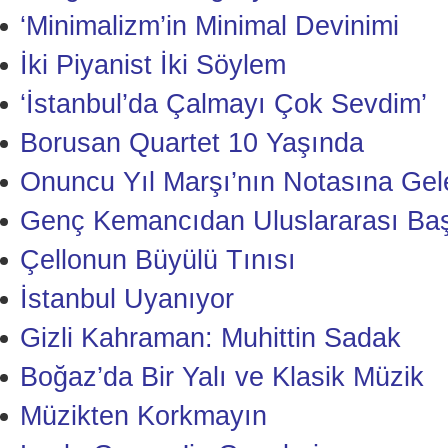
‘Minimalizm’in Minimal Devinimi
İki Piyanist İki Söylem
‘İstanbul’da Çalmayı Çok Sevdim’
Borusan Quartet 10 Yaşında
Onuncu Yıl Marşı’nın Notasına Gele
Genç Kemancıdan Uluslararası Baş
Çellonun Büyülü Tınısı
İstanbul Uyanıyor
Gizli Kahraman: Muhittin Sadak
Boğaz’da Bir Yalı ve Klasik Müzik
Müzikten Korkmayın