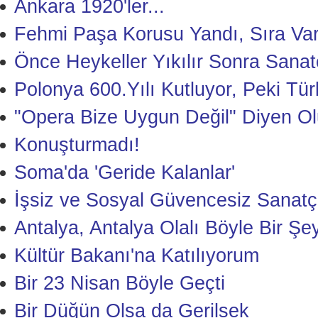
Ankara 1920'ler...
Fehmi Paşa Korusu Yandı, Sıra Var
Önce Heykeller Yıkılır Sonra Sanat
Polonya 600.Yılı Kutluyor, Peki Tür
"Opera Bize Uygun Değil" Diyen Ol
Konuşturmadı!
Soma'da 'Geride Kalanlar'
İşsiz ve Sosyal Güvencesiz Sanatçıl
Antalya, Antalya Olalı Böyle Bir Ş
Kültür Bakanı'na Katılıyorum
Bir 23 Nisan Böyle Geçti
Bir Düğün Olsa da Gerilsek