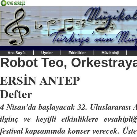
Ana Sayfa
Üyeler
Etkinlikler
Müzikoloji
Robot Teo, Orkestray
ERSİN ANTEP
Defter
4 Nisan’da başlayacak 32. Uluslararası 
ilginç ve keyifli etkinliklere evsahipl
festival kapsamında konser verecek. Üste