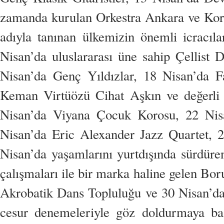
zamanda kurulan Orkestra Ankara ve K
adıyla tanınan ülkemizin önemli icracılar
Nisan’da uluslararası üne sahip Çellist
Nisan’da Genç Yıldızlar, 18 Nisan’da F
Keman Virtüözü Cihat Aşkın ve değerli 
Nisan’da Viyana Çocuk Korosu, 22 Nisa
Nisan’da Eric Alexander Jazz Quartet, 
Nisan’da yaşamlarını yurtdışında sürdüre
çalışmaları ile bir marka haline gelen Bo
Akrobatik Dans Topluluğu ve 30 Nisan’da
cesur denemeleriyle göz doldurmaya baş