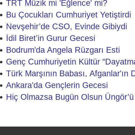
TRT Müzik mi 'Eğlence' mi?
Bu Çocukları Cumhuriyet Yetiştirdi
Nevşehir’de CSO, Evinde Gibiydi
İdil Biret’in Gurur Gecesi
Bodrum'da Angela Rüzgarı Esti
Genç Cumhuriyetin Kültür “Dayatm
Türk Marşının Babası, Afganlar'ın Do
Ankara'da Gençlerin Gecesi
Hiç Olmazsa Bugün Olsun Üngör’ü