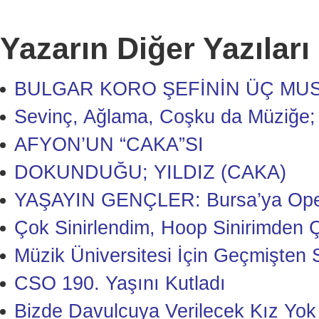
Yazarın Diğer Yazıları
BULGAR KORO ŞEFİNİN ÜÇ MUS
Sevinç, Ağlama, Coşku da Müziğe;
AFYON’UN “CAKA”SI
DOKUNDUĞU; YILDIZ (CAKA)
YAŞAYIN GENÇLER: Bursa’ya Opera
Çok Sinirlendim, Hoop Sinirimden 
Müzik Üniversitesi İçin Geçmişten S
CSO 190. Yaşını Kutladı
Bizde Davulcuya Verilecek Kız Yok