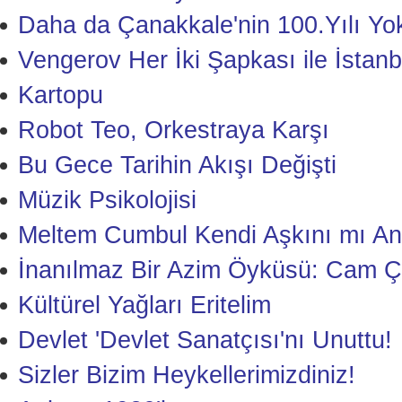
Daha da Çanakkale'nin 100.Yılı Yo
Vengerov Her İki Şapkası ile İstanb
Kartopu
Robot Teo, Orkestraya Karşı
Bu Gece Tarihin Akışı Değişti
Müzik Psikolojisi
Meltem Cumbul Kendi Aşkını mı Anl
İnanılmaz Bir Azim Öyküsü: Cam Ç
Kültürel Yağları Eritelim
Devlet 'Devlet Sanatçısı'nı Unuttu!
Sizler Bizim Heykellerimizdiniz!