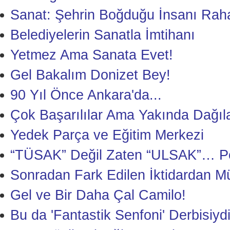
Sanat: Şehrin Boğduğu İnsanı Rah
Belediyelerin Sanatla İmtihanı
Yetmez Ama Sanata Evet!
Gel Bakalım Donizet Bey!
90 Yıl Önce Ankara'da...
Çok Başarılılar Ama Yakında Dağıl
Yedek Parça ve Eğitim Merkezi
“TÜSAK” Değil Zaten “ULSAK”… Pe
Sonradan Fark Edilen İktidardan M
Gel ve Bir Daha Çal Camilo!
Bu da 'Fantastik Senfoni' Derbisiydi