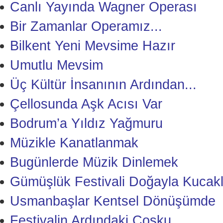
Canlı Yayında Wagner Operası
Bir Zamanlar Operamız...
Bilkent Yeni Mevsime Hazır
Umutlu Mevsim
Üç Kültür İnsanının Ardından...
Çellosunda Aşk Acısı Var
Bodrum’a Yıldız Yağmuru
Müzikle Kanatlanmak
Bugünlerde Müzik Dinlemek
Gümüşlük Festivali Doğayla Kucakl
Usmanbaşlar Kentsel Dönüşümde
Festivalin Ardındaki Coşku