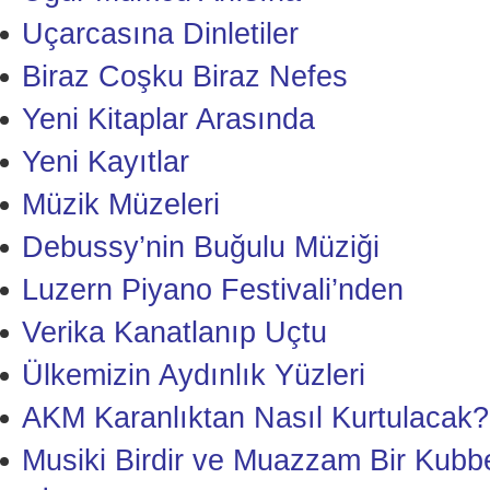
Uçarcasına Dinletiler
Biraz Coşku Biraz Nefes
Yeni Kitaplar Arasında
Yeni Kayıtlar
Müzik Müzeleri
Debussy’nin Buğulu Müziği
Luzern Piyano Festivali’nden
Verika Kanatlanıp Uçtu
Ülkemizin Aydınlık Yüzleri
AKM Karanlıktan Nasıl Kurtulacak?
Musiki Birdir ve Muazzam Bir Kubb