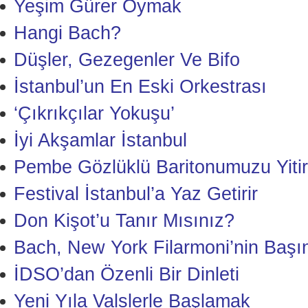
Yeşim Gürer Oymak
Hangi Bach?
Düşler, Gezegenler Ve Bifo
İstanbul’un En Eski Orkestrası
‘Çıkrıkçılar Yokuşu’
İyi Akşamlar İstanbul
Pembe Gözlüklü Baritonumuzu Yitir
Festival İstanbul’a Yaz Getirir
Don Kişot’u Tanır Mısınız?
Bach, New York Filarmoni’nin Başı
İDSO’dan Özenli Bir Dinleti
Yeni Yıla Valslerle Başlamak