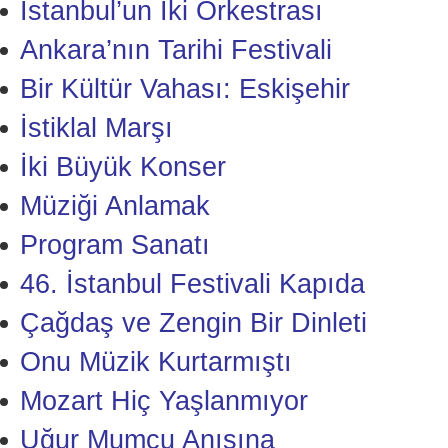
İstanbul’un İki Orkestrası
Ankara’nın Tarihi Festivali
Bir Kültür Vahası: Eskişehir
İstiklal Marşı
İki Büyük Konser
Müziği Anlamak
Program Sanatı
46. İstanbul Festivali Kapıda
Çağdaş ve Zengin Bir Dinleti
Onu Müzik Kurtarmıştı
Mozart Hiç Yaşlanmıyor
Uğur Mumcu Anısına