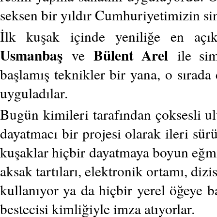
seksen bir yıldır Cumhuriyetimizin si
İlk kuşak içinde yeniliğe en aç
Usmanbaş
Bülent Arel
ve
ile si
başlamış teknikler bir yana, o sırad
uyguladılar.
Bugün kimileri tarafından çoksesli u
dayatmacı bir projesi olarak ileri sü
kuşaklar hiçbir dayatmaya boyun eğmi
aksak tartıları, elektronik ortamı, diz
kullanıyor ya da hiçbir yerel öğeye 
bestecisi kimliğiyle imza atıyorlar.