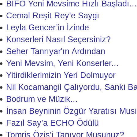
BİFO Yeni Mevsime Hızlı Başladı...
Cemal Reşit Rey’e Saygı
Leyla Gencer’in İzinde
Konserleri Nasıl Seçersiniz?
Seher Tanrıyar'ın Ardından
Yeni Mevsim, Yeni Konserler...
Yitirdiklerimizin Yeri Dolmuyor
Nil Kocamangil Çalıyordu, Sanki B
Bodrum ve Müzik...
İnsan Beyninin Özgür Yaratısı Musi
Fazıl Say’a ECHO Ödülü
Tomris Öziş’i Tanıyor Musunuz?