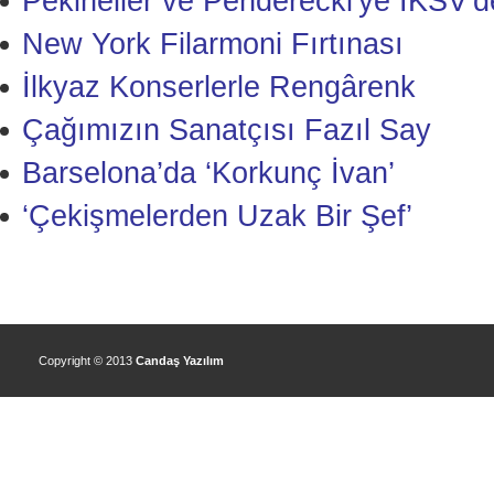
Pekineller ve Penderecki'ye İKSV'
New York Filarmoni Fırtınası
İlkyaz Konserlerle Rengârenk
Çağımızın Sanatçısı Fazıl Say
Barselona’da ‘Korkunç İvan’
‘Çekişmelerden Uzak Bir Şef’
Copyright © 2013
Candaş Yazılım