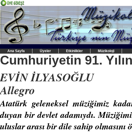
Ana Sayfa
Üyeler
Etkinlikler
Müzikoloji
Cumhuriyetin 91. Yılın
EVİN İLYASOĞLU
Allegro
Atatürk geleneksel müziğimiz kada
duyan bir devlet adamıydı. Müziğimiz
uluslar arası bir dile sahip olmasını