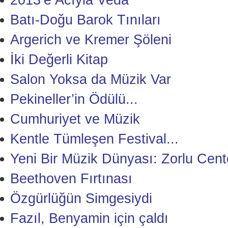
2013’e Acıyla Veda
Batı-Doğu Barok Tınıları
Argerich ve Kremer Şöleni
İki Değerli Kitap
Salon Yoksa da Müzik Var
Pekineller’in Ödülü...
Cumhuriyet ve Müzik
Kentle Tümleşen Festival...
Yeni Bir Müzik Dünyası: Zorlu Cent
Beethoven Fırtınası
Özgürlüğün Simgesiydi
Fazıl, Benyamin için çaldı