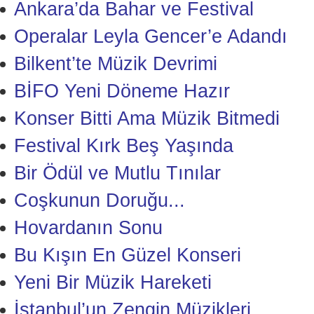
Ankara’da Bahar ve Festival
Operalar Leyla Gencer’e Adandı
Bilkent’te Müzik Devrimi
BİFO Yeni Döneme Hazır
Konser Bitti Ama Müzik Bitmedi
Festival Kırk Beş Yaşında
Bir Ödül ve Mutlu Tınılar
Coşkunun Doruğu...
Hovardanın Sonu
Bu Kışın En Güzel Konseri
Yeni Bir Müzik Hareketi
İstanbul’un Zengin Müzikleri