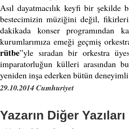
Asıl dayatmacılık keyfi bir şekilde
bestecimizin müziğini değil, fikirl
dakikada konser programından kald
kurumlarımıza emeği geçmiş orkestr
rütbe
”yle sıradan bir orkestra üye
imparatorluğun külleri arasından b
yeniden inşa ederken bütün deneyimli
29.10.2014 Cumhuriyet
Yazarın Diğer Yazıları