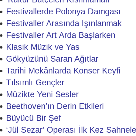
Festivallerde Polonya Damgası
Festivaller Arasında Işınlanmak
Festivaller Art Arda Başlarken
Klasik Müzik ve Yas
Gökyüzünü Saran Ağıtlar
Tarihi Mekânlarda Konser Keyfi
Tılsımlı Gençler
Müzikte Yeni Sesler
Beethoven’ın Derin Etkileri
Büyücü Bir Şef
‘Jül Sezar’ Operası İlk Kez Sahnele