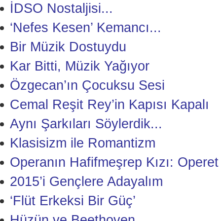
İDSO Nostaljisi...
‘Nefes Kesen’ Kemancı...
Bir Müzik Dostuydu
Kar Bitti, Müzik Yağıyor
Özgecan’ın Çocuksu Sesi
Cemal Reşit Rey’in Kapısı Kapalı
Aynı Şarkıları Söylerdik...
Klasisizm ile Romantizm
Operanın Hafifmeşrep Kızı: Operet
2015’i Gençlere Adayalım
‘Flüt Erkeksi Bir Güç’
Hüzün ve Beethoven