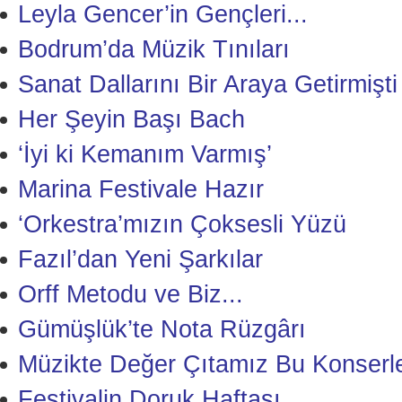
Leyla Gencer’in Gençleri...
Bodrum’da Müzik Tınıları
Sanat Dallarını Bir Araya Getirmişti
Her Şeyin Başı Bach
‘İyi ki Kemanım Varmış’
Marina Festivale Hazır
‘Orkestra’mızın Çoksesli Yüzü
Fazıl’dan Yeni Şarkılar
Orff Metodu ve Biz...
Gümüşlük’te Nota Rüzgârı
Müzikte Değer Çıtamız Bu Konserle
Festivalin Doruk Haftası