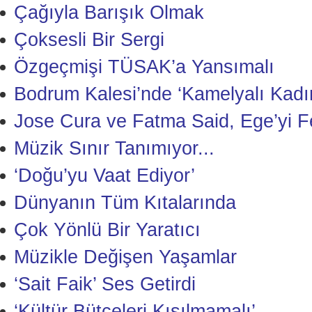
Çağıyla Barışık Olmak
Çoksesli Bir Sergi
Özgeçmişi TÜSAK’a Yansımalı
Bodrum Kalesi’nde ‘Kamelyalı Kadı
Jose Cura ve Fatma Said, Ege’yi Fe
Müzik Sınır Tanımıyor...
‘Doğu’yu Vaat Ediyor’
Dünyanın Tüm Kıtalarında
Çok Yönlü Bir Yaratıcı
Müzikle Değişen Yaşamlar
‘Sait Faik’ Ses Getirdi
‘Kültür Bütçeleri Kısılmamalı’