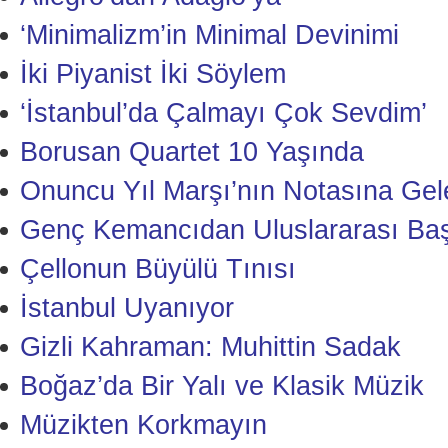
‘Minimalizm’in Minimal Devinimi
İki Piyanist İki Söylem
‘İstanbul’da Çalmayı Çok Sevdim’
Borusan Quartet 10 Yaşında
Onuncu Yıl Marşı’nın Notasına Gele
Genç Kemancıdan Uluslararası Baş
Çellonun Büyülü Tınısı
İstanbul Uyanıyor
Gizli Kahraman: Muhittin Sadak
Boğaz’da Bir Yalı ve Klasik Müzik
Müzikten Korkmayın