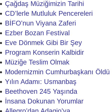
Çağdaş Müziğimizin Tarihi
CD’lerle Mutluluk Pencereleri
BİFO’nun Viyana Zaferi
Ezber Bozan Festival
Eve Dönmek Gibi Bir Şey
Program Konserin Kalbidir
Müziğe Teslim Olmak
Modernizmin Cumhurbaşkanı Öldü
Yılın Adamı: Usmanbaş
Beethoven 245 Yaşında
İnsana Dokunan Yorumlar
Allegro’dan Adagio’ya