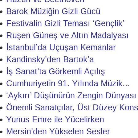
Barok Müziğin Gizli Gücü
Festivalin Gizli Teması ‘Gençlik’
Ruşen Güneş ve Altın Madalyası
İstanbul’da Uçuşan Kemanlar
Kandinsky’den Bartok’a
İş Sanat’ta Görkemli Açılış
Cumhuriyetin 91. Yılında Müzik...
‘Aykırı’ Düşünürün Zengin Dünyası
Önemli Sanatçılar, Üst Düzey Kons
Yunus Emre ile Yücelirken
Mersin’den Yükselen Sesler