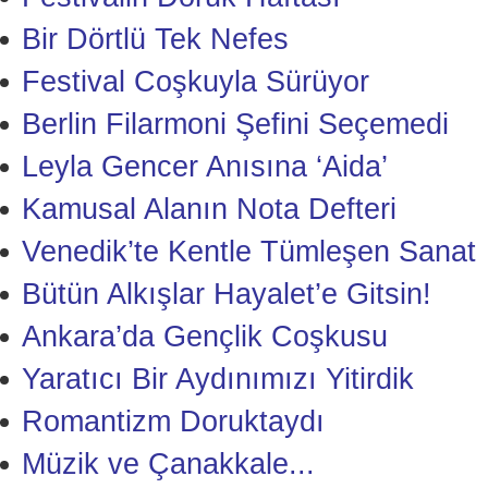
Bir Dörtlü Tek Nefes
Festival Coşkuyla Sürüyor
Berlin Filarmoni Şefini Seçemedi
Leyla Gencer Anısına ‘Aida’
Kamusal Alanın Nota Defteri
Venedik’te Kentle Tümleşen Sanat
Bütün Alkışlar Hayalet’e Gitsin!
Ankara’da Gençlik Coşkusu
Yaratıcı Bir Aydınımızı Yitirdik
Romantizm Doruktaydı
Müzik ve Çanakkale...