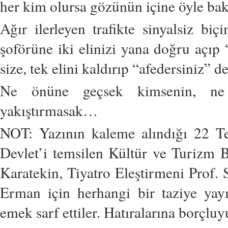
her kim olursa gözünün içine öyle b
Ağır ilerleyen trafikte sinyalsiz b
şoförüne iki elinizi yana doğru açıp
size, tek elini kaldırıp “afedersiniz” d
Ne önüne geçsek kimsenin, ne
yakıştırmasak…
NOT: Yazının kaleme alındığı 22 T
Devlet’i temsilen Kültür ve Turizm 
Karatekin, Tiyatro Eleştirmeni Prof. 
Erman için herhangi bir taziye yay
emek sarf ettiler. Hatıralarına borçluy