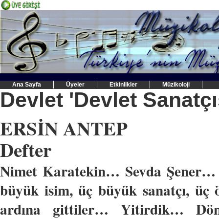
Ana Sayfa
Üyeler
Etkinlikler
Müzikoloji
Devlet 'Devlet Sanatçı
ERSİN ANTEP
Defter
Nimet Karatekin… Sevda Şener
büyük isim, üç büyük sanatçı, üç
ardına gittiler… Yitirdik… Dönm