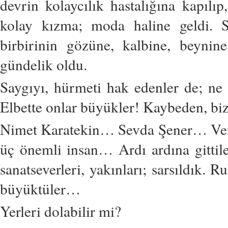
devrin kolaycılık hastalığına kapıl
kolay kızma; moda haline geldi. Sa
birbirinin gözüne, kalbine, beynin
gündelik oldu.
Saygıyı, hürmeti hak edenler de; ne 
Elbette onlar büyükler! Kaybeden, biz
Nimet Karatekin… Sevda Şener… Ver
üç önemli insan… Ardı ardına gitti
sanatseverleri, yakınları; sarsıldık. 
büyüktüler…
Yerleri dolabilir mi?