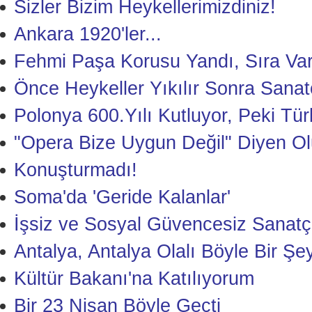
Sizler Bizim Heykellerimizdiniz!
Ankara 1920'ler...
Fehmi Paşa Korusu Yandı, Sıra Var
Önce Heykeller Yıkılır Sonra Sanat
Polonya 600.Yılı Kutluyor, Peki Tür
"Opera Bize Uygun Değil" Diyen Ol
Konuşturmadı!
Soma'da 'Geride Kalanlar'
İşsiz ve Sosyal Güvencesiz Sanatçıl
Antalya, Antalya Olalı Böyle Bir Ş
Kültür Bakanı'na Katılıyorum
Bir 23 Nisan Böyle Geçti