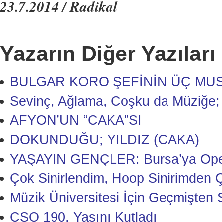
23.7.2014 / Radikal
Yazarın Diğer Yazıları
BULGAR KORO ŞEFİNİN ÜÇ MUS
Sevinç, Ağlama, Coşku da Müziğe;
AFYON’UN “CAKA”SI
DOKUNDUĞU; YILDIZ (CAKA)
YAŞAYIN GENÇLER: Bursa’ya Opera
Çok Sinirlendim, Hoop Sinirimden 
Müzik Üniversitesi İçin Geçmişten S
CSO 190. Yaşını Kutladı