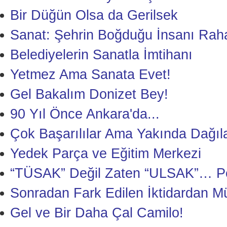
Bir Düğün Olsa da Gerilsek
Sanat: Şehrin Boğduğu İnsanı Rah
Belediyelerin Sanatla İmtihanı
Yetmez Ama Sanata Evet!
Gel Bakalım Donizet Bey!
90 Yıl Önce Ankara'da...
Çok Başarılılar Ama Yakında Dağıl
Yedek Parça ve Eğitim Merkezi
“TÜSAK” Değil Zaten “ULSAK”… Pe
Sonradan Fark Edilen İktidardan M
Gel ve Bir Daha Çal Camilo!