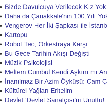
Bizde Davulcuya Verilecek Kız Yok
Daha da Çanakkale'nin 100.Yılı Yo
Vengerov Her İki Şapkası ile İstanb
Kartopu
Robot Teo, Orkestraya Karşı
Bu Gece Tarihin Akışı Değişti
Müzik Psikolojisi
Meltem Cumbul Kendi Aşkını mı Anl
İnanılmaz Bir Azim Öyküsü: Cam Ç
Kültürel Yağları Eritelim
Devlet 'Devlet Sanatçısı'nı Unuttu!